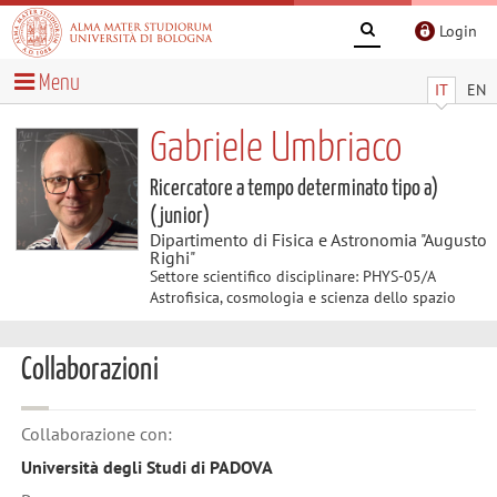
Login
Menu
IT
EN
Gabriele Umbriaco
Ricercatore a tempo determinato tipo a)
(junior)
Dipartimento di Fisica e Astronomia "Augusto
Righi"
Settore scientifico disciplinare: PHYS-05/A
Astrofisica, cosmologia e scienza dello spazio
Collaborazioni
Collaborazione con:
Università degli Studi di PADOVA