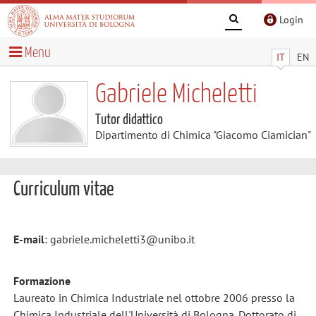
Login
Menu
IT
EN
Gabriele Micheletti
Tutor didattico
Dipartimento di Chimica "Giacomo Ciamician"
Curriculum vitae
E-mail
: gabriele.micheletti3@unibo.it
Formazione
Laureato in Chimica Industriale nel ottobre 2006 presso la
Chimica Industriale dell'Università di Bologna. Dottorato di