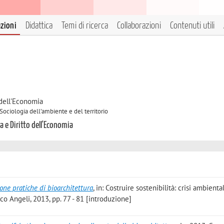
azioni
Didattica
Temi di ricerca
Collaborazioni
Contenuti utili
 dell'Economia
Sociologia dell’ambiente e del territorio
a e Diritto dell'Economia
buone pratiche di bioarchitettura
, in: Costruire sostenibilità: crisi ambienta
nco Angeli, 2013, pp. 77 - 81 [introduzione]