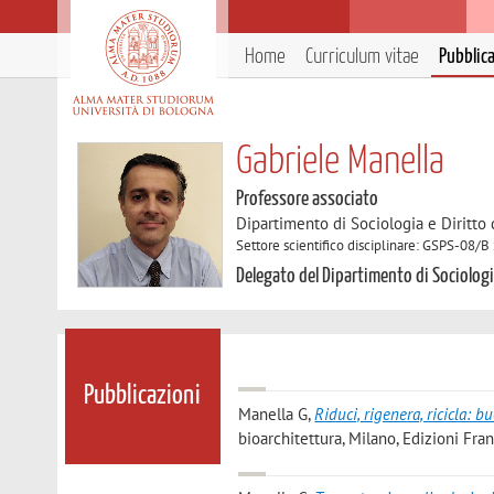
Home
Curriculum vitae
Pubblic
Gabriele Manella
Professore associato
Dipartimento di Sociologia e Diritto
Settore scientifico disciplinare: GSPS-08/B 
Delegato del Dipartimento di Sociologi
Pubblicazioni
Manella G
,
Riduci, rigenera, ricicla: 
bioarchitettura, Milano, Edizioni Fra