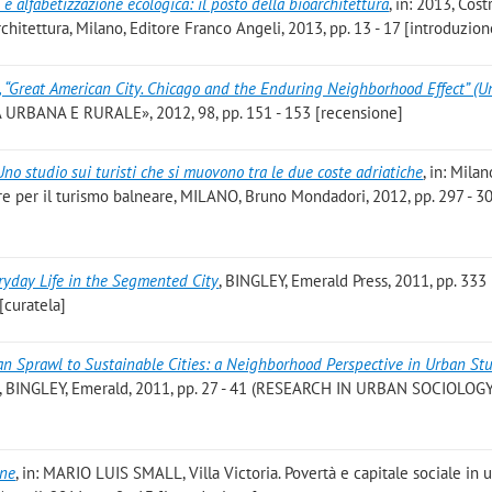
i e alfabetizzazione ecologica: il posto della bioarchitettura
, in: 2013, Cost
rchitettura, Milano, Editore Franco Angeli, 2013, pp. 13 - 17 [introduzion
 “Great American City. Chicago and the Enduring Neighborhood Effect” (Un
 URBANA E RURALE», 2012, 98, pp. 151 - 153 [recensione]
no studio sui turisti che si muovono tra le due coste adriatiche
, in: Milan
re per il turismo balneare, MILANO, Bruno Mondadori, 2012, pp. 297 - 3
ryday Life in the Segmented City
, BINGLEY, Emerald Press, 2011, pp. 333
curatela]
n Sprawl to Sustainable Cities: a Neighborhood Perspective in Urban St
y, BINGLEY, Emerald, 2011, pp. 27 - 41 (RESEARCH IN URBAN SOCIOLOGY
one
, in: MARIO LUIS SMALL, Villa Victoria. Povertà e capitale sociale in 