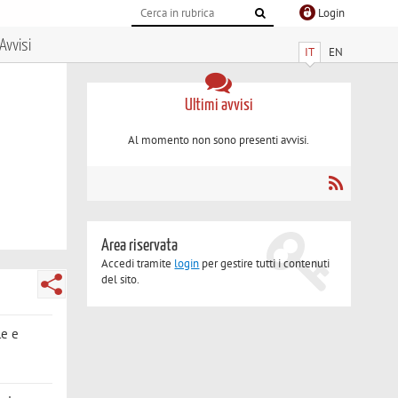
Login
Avvisi
IT
EN
Ultimi avvisi
Al momento non sono presenti avvisi.
Area riservata
Accedi tramite
login
per gestire tutti i contenuti
del sito.
le e