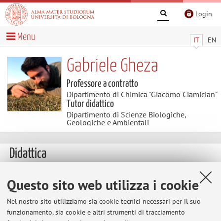
Login
Menu
IT
EN
Gabriele Gheza
Professore a contratto
Dipartimento di Chimica "Giacomo Ciamician"
Tutor didattico
Dipartimento di Scienze Biologiche,
Geologiche e Ambientali
Didattica
Insegnamenti
Appelli d'esame
Questo sito web utilizza i cookie
Tesi
Nel nostro sito utilizziamo sia cookie tecnici necessari per il suo
funzionamento, sia cookie e altri strumenti di tracciamento
Insegnamenti