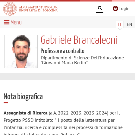
Login
Menu
IT
EN
Gabriele Brancaleoni
Professore a contratto
Dipartimento di Scienze Dell'Educazione
"Giovanni Maria Bertin"
Nota biografica
Assegnista di Ricerca
(a.A. 2022-2023, 2023-2024) per il
Progetto PSSD intitolato
”Il posto della letteratura per
l’infanzia: ricerca e complessità nei processi di formazione
intorno alla letteratura per l’infanzia"