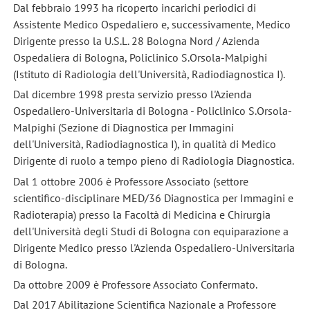
Dal febbraio 1993 ha ricoperto incarichi periodici di
Assistente Medico Ospedaliero e, successivamente, Medico
Dirigente presso la U.S.L. 28 Bologna Nord / Azienda
Ospedaliera di Bologna, Policlinico S.Orsola-Malpighi
(Istituto di Radiologia dell'Università, Radiodiagnostica I).
Dal dicembre 1998 presta servizio presso l'Azienda
Ospedaliero-Universitaria di Bologna - Policlinico S.Orsola-
Malpighi (Sezione di Diagnostica per Immagini
dell'Università, Radiodiagnostica I), in qualità di Medico
Dirigente di ruolo a tempo pieno di Radiologia Diagnostica.
Dal 1 ottobre 2006 è Professore Associato (settore
scientifico-disciplinare MED/36 Diagnostica per Immagini e
Radioterapia) presso la Facoltà di Medicina e Chirurgia
dell'Università degli Studi di Bologna con equiparazione a
Dirigente Medico presso l'Azienda Ospedaliero-Universitaria
di Bologna.
Da ottobre 2009 è Professore Associato Confermato.
Dal 2017 Abilitazione Scientifica Nazionale a Professore