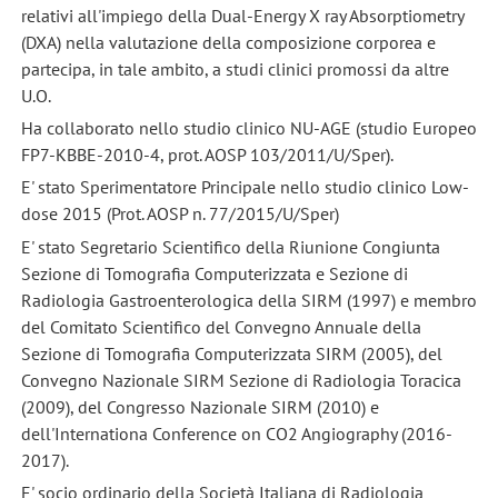
relativi all'impiego della Dual-Energy X ray Absorptiometry
(DXA) nella valutazione della composizione corporea e
partecipa, in tale ambito, a studi clinici promossi da altre
U.O.
Ha collaborato nello studio clinico NU-AGE (studio Europeo
FP7-KBBE-2010-4, prot. AOSP 103/2011/U/Sper).
E' stato Sperimentatore Principale nello studio clinico Low-
dose 2015 (Prot. AOSP n. 77/2015/U/Sper)
E' stato Segretario Scientifico della Riunione Congiunta
Sezione di Tomografia Computerizzata e Sezione di
Radiologia Gastroenterologica della SIRM (1997) e membro
del Comitato Scientifico del Convegno Annuale della
Sezione di Tomografia Computerizzata SIRM (2005), del
Convegno Nazionale SIRM Sezione di Radiologia Toracica
(2009), del Congresso Nazionale SIRM (2010) e
dell'Internationa Conference on CO2 Angiography (2016-
2017).
E' socio ordinario della Società Italiana di Radiologia