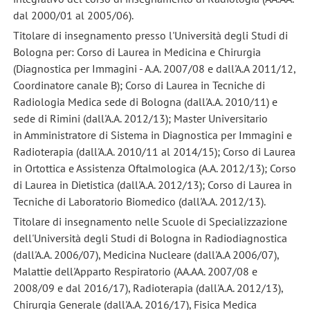
dal 2000/01 al 2005/06).
Titolare di insegnamento presso l'Università degli Studi di
Bologna per: Corso di Laurea in Medicina e Chirurgia
(Diagnostica per Immagini - A.A. 2007/08 e dall'A.A 2011/12,
Coordinatore canale B); Corso di Laurea in Tecniche di
Radiologia Medica sede di Bologna (dall'A.A. 2010/11) e
sede di Rimini (dall'A.A. 2012/13); Master Universitario
in Amministratore di Sistema in Diagnostica per Immagini e
Radioterapia (dall'A.A. 2010/11 al 2014/15); Corso di Laurea
in Ortottica e Assistenza Oftalmologica (A.A. 2012/13); Corso
di Laurea in Dietistica (dall'A.A. 2012/13); Corso di Laurea in
Tecniche di Laboratorio Biomedico (dall'A.A. 2012/13).
Titolare di insegnamento nelle Scuole di Specializzazione
dell'Università degli Studi di Bologna in Radiodiagnostica
(dall'A.A. 2006/07), Medicina Nucleare (dall'A.A 2006/07),
Malattie dell'Apparto Respiratorio (AA.AA. 2007/08 e
2008/09 e dal 2016/17), Radioterapia (dall'A.A. 2012/13),
Chirurgia Generale (dall'A.A. 2016/17), Fisica Medica