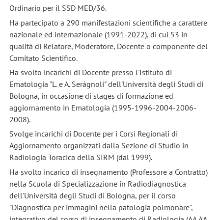
Ordinario per il SSD MED/36.
Ha partecipato a 290 manifestazioni scientifiche a carattere
nazionale ed internazionale (1991-2022), di cui 53 in
qualità di Relatore, Moderatore, Docente o componente del
Comitato Scientifico.
Ha svolto incarichi di Docente presso l'Istituto di
Ematologia "L. e A. Seràgnoli" dell'Università degli Studi di
Bologna, in occasione di stages di formazione ed
aggiornamento in Ematologia (1995-1996-2004-2006-
2008).
Svolge incarichi di Docente per i Corsi Regionali di
Aggiornamento organizzati dalla Sezione di Studio in
Radiologia Toracica della SIRM (dal 1999).
Ha svolto incarico di insegnamento (Professore a Contratto)
nella Scuola di Specializzazione in Radiodiagnostica
dell'Università degli Studi di Bologna, per il corso
"Diagnostica per immagini nella patologia polmonare",
integrativo del corso di insegnamento di Radiologia (AA.AA.