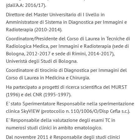
(dall'A.A: 2016/17).
Direttore del Master Universitario di I livello in
Amministratore di Sistema in Diagnostica per Immagini e
Radioterapia (2010-2014).
Coordinatore/Presidente del Corso di Laurea in Tecniche di
Radiologica Medica, per Immagini e Radioterapia (sede di
Bologna, 2012-2017 e sede di Rimini, 2014-2017),
Univeristà degli Studi di Bologna.
Coordinatore di tirocinio di Diagnostica per Immagini del
Corso di Laurea in Medicina e Chirurgia.
Ha partecipato a progetti di ricerca scientifica del MURST
(1996) e del CNR (1995-1997).
E' stato Sperimentatore Responsabile nella sperimentazione
clinica SkyVIEW (protocollo n. 110/1006/O/Disp Cefla s.c.).
E' Responsabile della valutazione degli esami TC in
numerosi studi clinici in ambito ematologico.
Dal novembre 2011 è Responsabile degli studi clinici