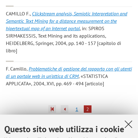
CAMILLO F.
,
Clickstream analysis, Semiotic Interpretation and
Semantic Text Mining for a distance measurement on the
hipertextual map of an Internet portal
, in: SPIROS
SIRMAKESSIS, Text Mining and its applications,
HEIDELBERG, Springer, 2004, pp. 140 - 157 [capitolo di
libro]
F. Camillo
,
Problematiche di gestione del rapporto con gli utenti
di un portale web in un’ottica di CRM
, «STATISTICA
APPLICATA», 2004, XVI, pp. 469 - 494 [articolo]
1
2
Questo sito web utilizza i cookie