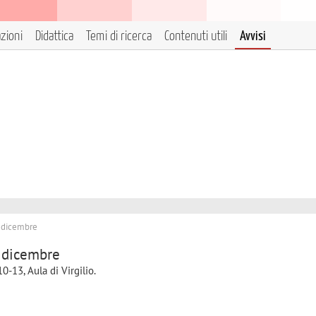
azioni
Didattica
Temi di ricerca
Contenuti utili
Avvisi
1 dicembre
 dicembre
-13, Aula di Virgilio.