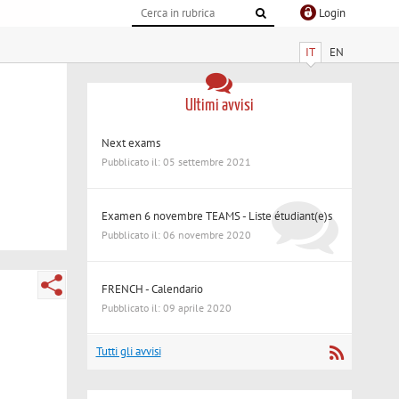
Login
IT
EN
Ultimi avvisi
Next exams
Pubblicato il: 05 settembre 2021
Examen 6 novembre TEAMS - Liste étudiant(e)s
Pubblicato il: 06 novembre 2020
FRENCH - Calendario
Pubblicato il: 09 aprile 2020
Tutti gli avvisi