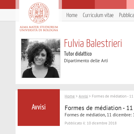
Home
Curriculum vitae
Pubblic
Fulvia Balestrieri
Tutor didattico
Dipartimento delle Arti
Home
>
Avvisi
> Formes de médiation - 1
Formes de médiation - 11
Avvisi
Formes de médiation, 11 dicembre: 10
Pubblicato il: 10 dicembre 2018