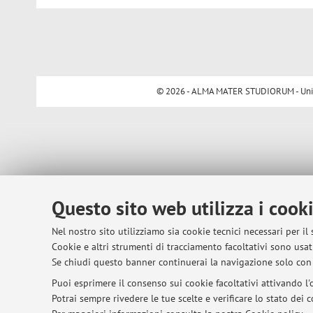
© 2026 - ALMA MATER STUDIORUM - Univer
Questo sito web utilizza i cook
Nel nostro sito utilizziamo sia cookie tecnici necessari per il
Cookie e altri strumenti di tracciamento facoltativi sono usati
Se chiudi questo banner continuerai la navigazione solo con 
Puoi esprimere il consenso sui cookie facoltativi attivando l'o
Potrai sempre rivedere le tue scelte e verificare lo stato dei