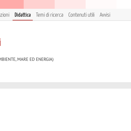
azioni
Didattica
Temi di ricerca
Contenuti utili
Avvisi
i
AMBIENTE, MARE ED ENERGIA)