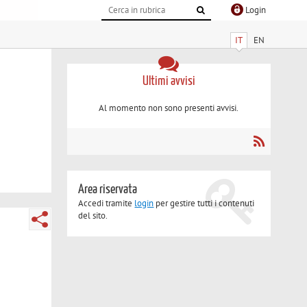
Login
IT
EN
Ultimi avvisi
Al momento non sono presenti avvisi.
Area riservata
Accedi tramite
login
per gestire tutti i contenuti
del sito.