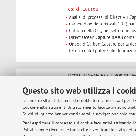
Tesi di Laurea
Analisi di processi di Direct Air C
Carbon dioxide removal (CDR) natur
Cattura della CO₂ nel settore indus
Direct Ocean Capture (DOC) come 
Onboard Carbon Capture per la decar
tecnica e del potenziale di riduzio
© 2026 - ALMA MATER STUDIORUM - Univer
Questo sito web utilizza i cook
Nel nostro sito utilizziamo sia cookie tecnici necessari per il
Cookie e altri strumenti di tracciamento facoltativi sono usati
Se chiudi questo banner continuerai la navigazione solo con 
Puoi esprimere il consenso sui cookie facoltativi attivando l'o
Potrai sempre rivedere le tue scelte e verificare lo stato dei