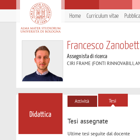
Home
Curriculum vitae
Pubblic
Francesco Zanobett
Assegnista di ricerca
CIRI FRAME (FONTI RINNOVABILI, 
Tesi
Attività
Didattica
Tesi assegnate
Ultime tesi seguite dal docente