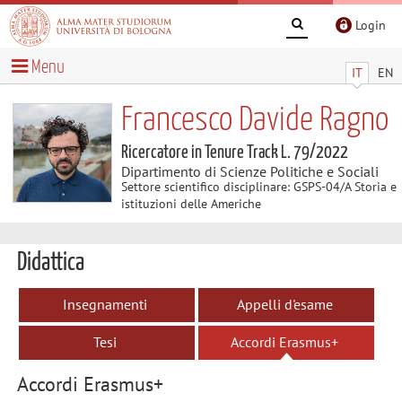
Login
Menu
IT
EN
Francesco Davide Ragno
Ricercatore in Tenure Track L. 79/2022
Dipartimento di Scienze Politiche e Sociali
Settore scientifico disciplinare: GSPS-04/A Storia e
istituzioni delle Americhe
Didattica
Insegnamenti
Appelli d'esame
Tesi
Accordi Erasmus+
Accordi Erasmus+