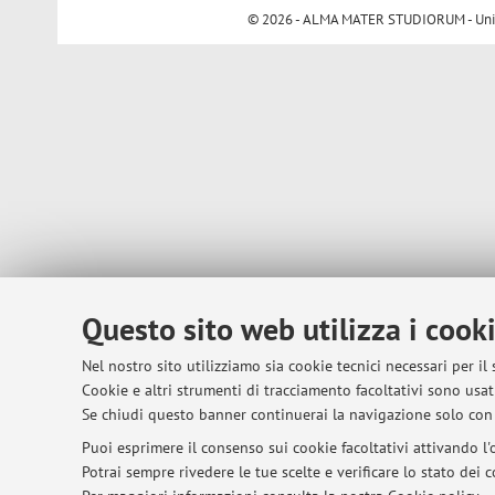
© 2026 - ALMA MATER STUDIORUM - Univer
Questo sito web utilizza i cook
Nel nostro sito utilizziamo sia cookie tecnici necessari per il
Cookie e altri strumenti di tracciamento facoltativi sono usati
Se chiudi questo banner continuerai la navigazione solo con 
Puoi esprimere il consenso sui cookie facoltativi attivando l'o
Potrai sempre rivedere le tue scelte e verificare lo stato dei