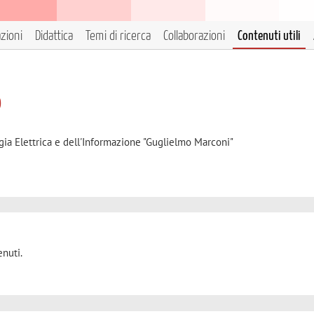
azioni
Didattica
Temi di ricerca
Collaborazioni
Contenuti utili
o
gia Elettrica e dell'Informazione "Guglielmo Marconi"
nuti.