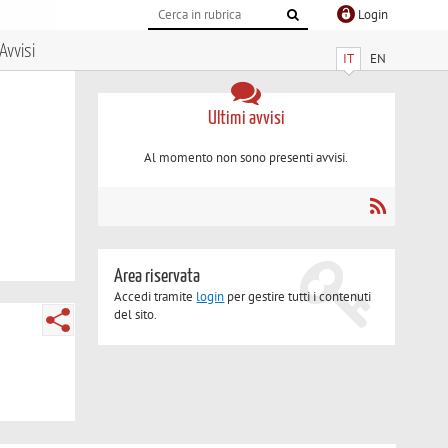
Login
Avvisi
IT
EN
Ultimi avvisi
Al momento non sono presenti avvisi.
Area riservata
Accedi tramite
login
per gestire tutti i contenuti
del sito.