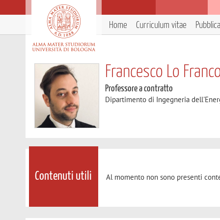
Home
Curriculum vitae
Pubblic
Francesco Lo Franc
Professore a contratto
Dipartimento di Ingegneria dell'Ener
Contenuti utili
Al momento non sono presenti conte