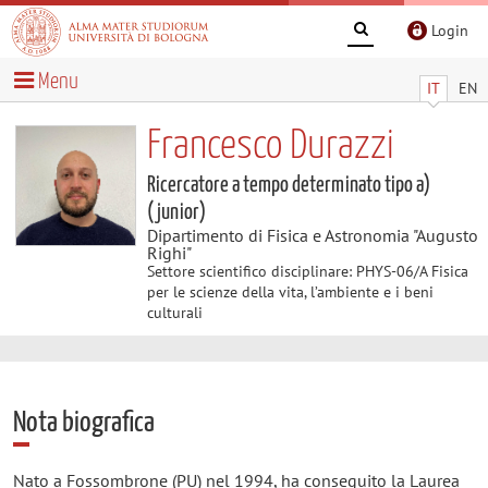
Login
Menu
IT
EN
Francesco Durazzi
Ricercatore a tempo determinato tipo a)
(junior)
Dipartimento di Fisica e Astronomia "Augusto
Righi"
Settore scientifico disciplinare: PHYS-06/A Fisica
per le scienze della vita, l’ambiente e i beni
culturali
Nota biografica
Nato a Fossombrone (PU) nel 1994, ha conseguito la Laurea