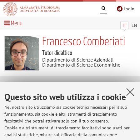
Login
Menu
IT
EN
Francesco Comberiati
Tutor didattico
Dipartimento di Scienze Aziendali
Dipartimento di Scienze Economiche
Contenuti utili
Questo sito web utilizza i cookie
INSPIRE Link
Nel nostro sito utilizziamo sia cookie tecnici necessari per il suo
Link to my INSPIRE page
funzionamento, sia cookie e altri strumenti di tracciamento
facoltativi che potrai attivare solo con il tuo consenso.
Cookie e altri strumenti di tracciamento facoltativi sono usati per
analisi statistiche, misure sull'efficacia della comunicazione