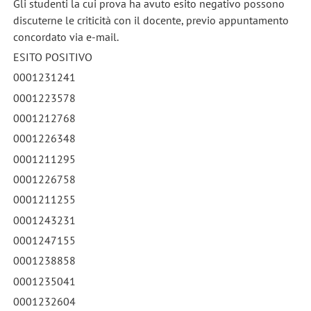
Gli studenti la cui prova ha avuto esito negativo possono
discuterne le criticità con il docente, previo appuntamento
concordato via e-mail.
ESITO POSITIVO
0001231241
0001223578
0001212768
0001226348
0001211295
0001226758
0001211255
0001243231
0001247155
0001238858
0001235041
0001232604