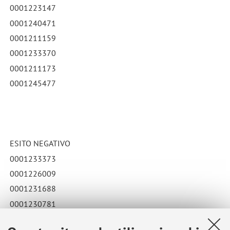
0001223147
0001240471
0001211159
0001233370
0001211173
0001245477
ESITO NEGATIVO
0001233373
0001226009
0001231688
0001230781
0001236630