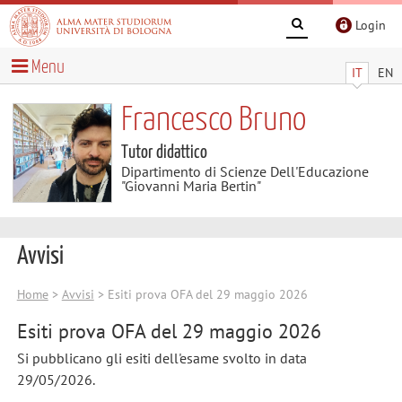
Login
Menu
IT
EN
Francesco Bruno
Tutor didattico
Dipartimento di Scienze Dell'Educazione
"Giovanni Maria Bertin"
Avvisi
Home
>
Avvisi
> Esiti prova OFA del 29 maggio 2026
Esiti prova OFA del 29 maggio 2026
Si pubblicano gli esiti dell'esame svolto in data
29/05/2026.