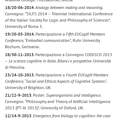
18/20-06-2014
.
Analogy between making and reasoning
.
Convegno: “SILFS 2014 – Triennial International Conference
of the Italian Society for Logic and Philosophy of Sciences”.
University of Roma 3.
19/20-03-2014.
Partecipazione a
Fifth EUCogIII Members
Conference, “Embodied communication”
, Ruhr University
Bochum, Germania.
28/30-11-2013
. Partecipazione a Convegno CODISCO 2013
–
Le scienze cognitive in Italia. Bilanci e prospettive
. Università
di Messina.
23/24-10-2013.
Partecipazione a
Fourth EUCogIII Members
Conference, “Social and Ethical Aspects of Cognitive Systems”
,
University of Brighton, UK
21/22-9-2013
. Poster:
Superorganisms and intelligence
.
Convegno: “Philosophy and Theory of Artificial Intelligence
2013 (PT-AI 2013)”, University of Oxford, UK.
12/14-9-2013
.
Emergence from biology to cognition: the case