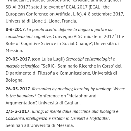
SB-AI 2017”, satellite event of ECAL 2017 (ECAL - the
European Conference on Artificial Life), 4-8 settembre 2017,
Università di Lione 1, Lione, Francia.
8-6-2017
.
La parola scelta: definire la lingua a partire da
considerazioni cognitive
, Convegno AISC mid-Term 2017 “The
Role of Cognitive Science in Social Change”, Università di
Messina.
29-05-2017
. (con Luisa Lugli)
Stereotipi epistemologici e
metodo scientifico
, “SeRiC - Seminario Ricerche in Corso” del
Dipartimento di Filosofia e Comunicazione, Università di
Bologna.
26-05-2017
.
Reasoning by analogy, learning by analogy: Where
is the boundary?
Conference on “Metaphor and
Argumentation”, Università di Cagliari.
2/3-3-2017
.
Turing: la mente dalle macchine alla biologia
e
Coscienza, intelligenza e sistemi in Dennett e Hofstadter
.
Seminari all’Università di Messina.