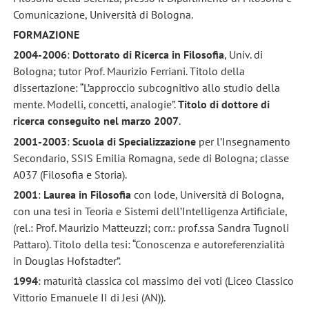
Comunicazione, Università di Bologna.
FORMAZIONE
2004-2006
:
Dottorato di Ricerca in Filosofia
, Univ. di
Bologna; tutor Prof. Maurizio Ferriani. Titolo della
dissertazione: “L’approccio subcognitivo allo studio della
mente. Modelli, concetti, analogie”.
Titolo di dottore di
ricerca conseguito nel marzo 2007
.
2001-2003
:
Scuola di Specializzazione
per l’Insegnamento
Secondario, SSIS Emilia Romagna, sede di Bologna; classe
A037 (Filosofia e Storia).
2001
:
Laurea in Filosofia
con lode, Università di Bologna,
con una tesi in Teoria e Sistemi dell’Intelligenza Artificiale,
(rel.: Prof. Maurizio Matteuzzi; corr.: prof.ssa Sandra Tugnoli
Pattaro). Titolo della tesi: “Conoscenza e autoreferenzialità
in Douglas Hofstadter”.
1994
: maturità classica col massimo dei voti (Liceo Classico
Vittorio Emanuele II di Jesi (AN)).