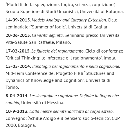
“Modelli della spiegazione: logica, scienza, cognizione”,
Scuola Superiore di Studi Umanistici, Università of Bologna.
14-09-2015
.
Models, Analogy and Category Extension
. Ciclo
seminariale: “Summer of logic”, Università di Cagliari.
20-06-2015
.
La verità definita
. Seminario presso Università
Vita-Salute San Raffaele, Milano.
17-02-2015
.
Le fallacie del ragionamento
. Ciclo di conferenze
“Critical Thinking: le inferenze e il ragionamento”, Imola.
15-05-2014.
L’analogia nel ragionamento e nella cognizione
.
Mid-Term Conference del Progetto FIRB “Structures and
Dynamics of Knowledge and Cognition”, Università di
Torino.
8-04-2014.
Lessicografia e cognizione. Definire la lingua che
cambia
, Università di Messina.
10-9-2013.
Dalla mente dematerializzata al corpo esteso
.
Convegno: “Achille Ardigò e il pensiero socio-tecnico”, CUP
2000, Bologna.