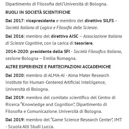
Dipartimento di Filosofia dell’Università di Bologna.
RUOLI IN SOCIETÀ SCIENTIFICHE
Dal 2017
:
vicepresidente
e membro del
direttivo SILFS
–
Società Italiana di Logica e Filosofia delle Scienze
.
Dal 2016
: membro del
direttivo AISC
–
Associazione Italiana
di Scienze Cognitive
, con la carica di
tesoriere
.
2014
-2020
:
presidente della
SFI
-
Società Filosofica Italiana
,
sezione Bologna – Emilia Romagna.
ALTRE ESPERIENZE E PARTECIPAZIONI ACCADEMICHE
Dal 2020
: membro di ALMA-AI - Alma Mater Research
Institute for Human-Centered Artificial Intelligence,
Università di Bologna.
Dal 2019
: membro del comitato scientifico del Centro di
Ricerca “Knowledge and Cognition”, Dipartimento di
Filosofia e Comunicazione. Università di Bologna.
Dal 2019
: membro del “Game Science Research Center”, IMT
- Scuola Alti Studi Lucca.