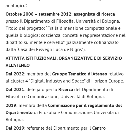
analogico”.
Ottobre 2008 – settembre 2012
:
assegnista di ricerca
presso il Dipartimento di Filosofia, Università di Bologna.
Titolo del progetto: “Fra la dimensione computazionale e
quella biologica: coscienza, concetti e rappresentazione nel
dibattito su mente e cervello” (parzialmente cofinanziato
dalla “Casa dei Risvegli Luca de Nigris”).
ATTIVITÀ ISTITUZIONALI, ORGANIZZATIVE E DI SERVIZIO
ALL'ATENEO
Dal 2022
: membro del
Gruppo Tematico di Ateneo
relativo
al cluster 4 “Digital, Industry and Space” di Horizon Europe.
Dal 2021
: delegato per la
Ricerca
del Dipartimento di
Filosofia e Comunicazione, Università di Bologna.
2019
: membro della
Commissione
per il regolamento del
Dipartimento
di Filosofia e Comunicazione, Università di
Bologna.
Dal 2019
: referente del Dipartimento per il
Centro