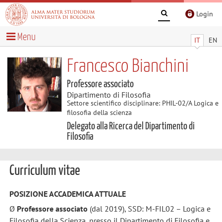
Login
Menu
IT
EN
Francesco Bianchini
Professore associato
Dipartimento di Filosofia
Settore scientifico disciplinare: PHIL-02/A Logica e
filosofia della scienza
Delegato alla Ricerca del Dipartimento di
Filosofia
Curriculum vitae
POSIZIONE ACCADEMICA ATTUALE
Ø
Professore associato
(dal 2019), SSD: M-FIL02 – Logica e
Filosofia della Scienza, presso il Dipartimento di Filosofia e