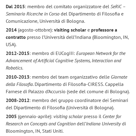
Dal 2015
: membro del comitato organizzatore del
SeRiC –
Seminario Ricerche in Corso
del Dipartimento di Filosofia e
Comunicazione, Università di Bologna.
2014
(agosto-ottobre):
visiting scholar
e
professore a
contratto
presso l’Università dell’Indiana (Bloomington, IN,
USA).
2012-2015
: membro di EUCogIII:
European Network for the
Advancement of Artificial Cognitive Systems, Interaction and
Robotics
.
2010-2013
: membro del team organizzativo delle
Giornate
della Filosofia
. Dipartimento di Filosofia-CIRESS. Cappella
Farnese di Palazzo d’Accursio (sede del comune di Bologna).
2008-2012
: membro del gruppo coordinatore dei Seminari
del Dipartimento di Filosofia (Università di Bologna).
2005
(gennaio-aprile):
visiting scholar
presso il
Center for
Research on Concepts and Cognition
dell’
Indiana University
di
Bloomington, IN, Stati Uniti.