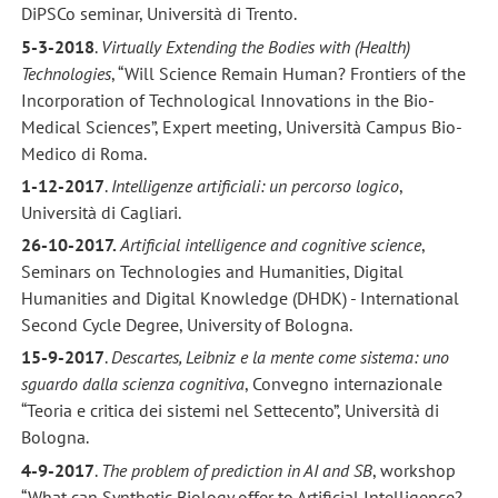
DiPSCo seminar, Università di Trento.
5-3-2018
.
Virtually Extending the Bodies with (Health)
Technologies
, “Will Science Remain Human? Frontiers of the
Incorporation of Technological Innovations in the Bio-
Medical Sciences”, Expert meeting, Università Campus Bio-
Medico di Roma.
1-12-2017
.
Intelligenze artificiali: un percorso logico
,
Università di Cagliari.
26-10-2017.
Artificial intelligence and cognitive science
,
Seminars on Technologies and Humanities, Digital
Humanities and Digital Knowledge (DHDK) - International
Second Cycle Degree, University of Bologna.
15-9-2017
.
Descartes, Leibniz e la mente come sistema: uno
sguardo dalla scienza cognitiva
, Convegno internazionale
“Teoria e critica dei sistemi nel Settecento”, Università di
Bologna.
4-9-2017
.
The problem of prediction in AI and SB
, workshop
“What can Synthetic Biology offer to Artificial Intelligence?