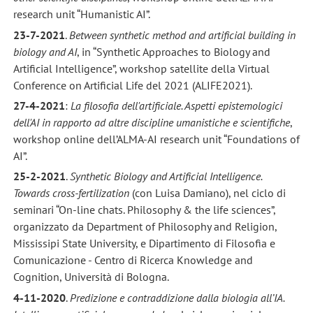
research unit “Humanistic AI”.
23-7-2021
.
Between synthetic method and artificial building in
biology and AI
, in “Synthetic Approaches to Biology and
Artificial Intelligence”, workshop satellite della Virtual
Conference on Artificial Life del 2021 (ALIFE2021).
27-4-2021
:
La filosofia dell'artificiale.
Aspetti epistemologici
dell'AI in rapporto ad altre discipline umanistiche e scientifiche
,
workshop online dell’ALMA-AI research unit “Foundations of
AI”.
25-2-2021
.
Synthetic Biology and Artificial Intelligence.
Towards cross-fertilization
(con Luisa Damiano), nel ciclo di
seminari “On-line chats. Philosophy & the life sciences”,
organizzato da Department of Philosophy and Religion,
Mississipi State University, e Dipartimento di Filosofia e
Comunicazione - Centro di Ricerca Knowledge and
Cognition, Università di Bologna.
4-11-2020
.
Predizione e contraddizione dalla biologia all’IA.