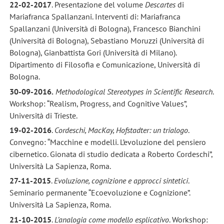
22-02-2017
. Presentazione del volume
Descartes
di
Mariafranca Spallanzani. Interventi di: Mariafranca
Spallanzani (Università di Bologna), Francesco Bianchini
(Università di Bologna), Sebastiano Moruzzi (Università di
Bologna), Gianbattista Gori (Università di Milano).
Dipartimento di Filosofia e Comunicazione, Università di
Bologna.
30-09-2016.
Methodological Stereotypes in Scientific Research
.
Workshop: “Realism, Progress, and Cognitive Values”,
Università di Trieste.
19-02-2016
.
Cordeschi, MacKay, Hofstadter: un trialogo
.
Convegno: “Macchine e modelli. L’evoluzione del pensiero
cibernetico. Gionata di studio dedicata a Roberto Cordeschi”,
Università La Sapienza, Roma.
27-11-2015
.
Evoluzione, cognizione e approcci sintetici
.
Seminario permanente “Ecoevoluzione e Cognizione”.
Università La Sapienza, Roma.
21-10-2015
.
L’analogia come modello esplicativo
. Workshop: