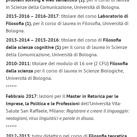
in Scienze della Comunicazione, Università di Bologna.
2015-2016 – 2016-2017
: titolare del corso
Laboratorio di
Filosofia (1)
, per il corso di laurea in Filosofia, Università di
Bologna.
2013-2014 – 2015-2016
: titolare del corso di
Filosofia
delle scienze cognitive (1)
per il corso di laurea in Scienze
della Comunicazione, Università di Bologna.
2010-2011:
titolare del modulo di 16 ore (2 CFU)
Filosofia
della scienza
per il corso di laurea in Scienze Biologiche,
Università di Bologna.
******
Febbraio 2017
: lezioni per il
Master in Retorica per le
Imprese, la Politica e le Professioni
dell’Università Vita-
Salute San Raffaele, Milano:
Registrare e creare il linguaggio:
neologismi, virus linguistici e parole in disuso
.
******
2012-2013
: tutor didattico nel corso di
Filosofia teoretica.