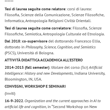
******
Tesi di laurea seguite come relatore
: corsi di laurea:
Filosofia, Scienze della Comunicazione, Scienze Filosofiche,
Informatica, Antropologia Religioni Civiltà Orientali.
Tesi di laurea seguite come correlatore
: Filosofia, Scienze
Filosofiche, Semiotica, Antropologia Culturale ed Etnologia.
Dal 2018: co-supervisore
del dottorando Francesco Ellia,
dottorato in
Philosophy, Science, Cognition, and Semiotics
(PSCS), Università di Bologna.
ATTIVITÀ DIDATTICA ACCADEMICA ALL’ESTERO
2014-2015
(fall semester)
: titolare del corso (3cr)
Artificial
Intelligence: History and new Developments
, Indiana University,
Bloomington, IN, USA.
CONVEGNI, WORKSHOP E SEMINARI
(Inviti)
16-9-2022
.
Organization and the current approaches in AI to
artificial life and cognition
, in “Second Workshop on New