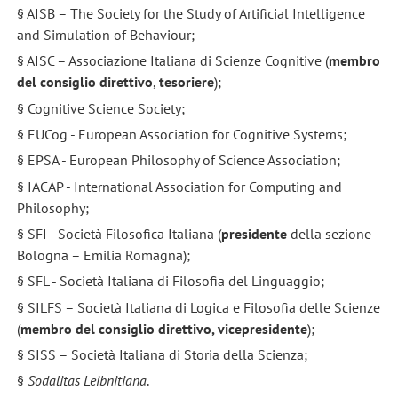
§ AISB – The Society for the Study of Artificial Intelligence
and Simulation of Behaviour;
§ AISC – Associazione Italiana di Scienze Cognitive (
membro
del co
nsiglio direttivo
,
tesoriere
);
§ Cognitive Science Society;
§ EUCog - European Association for Cognitive Systems;
§ EPSA - European Philosophy of Science Association;
§ IACAP - International Association for Computing and
Philosophy;
§ SFI - Società Filosofica Italiana (
presidente
della sezione
Bologna – Emilia Romagna);
§ SFL - Società Italiana di Filosofia del Linguaggio;
§ SILFS – Società Italiana di Logica e Filosofia delle Scienze
(
membro del co
nsiglio direttivo
, vicepresidente
);
§ SISS – Società Italiana di Storia della Scienza;
§
Sodalitas Leibnitiana
.