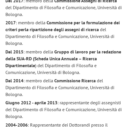
Dal 201
7
: membro della
Commissione Assegni di Ricerca
del Dipartimento di Filosofia e Comunicazione, Università di
Bologna.
2017
: membro della
Commissione
per la formulazione dei
criteri perla ripartizione degli assegni di
ricerca
del
Dipartimento di Filosofia e Comunicazione, Università di
Bologna.
Dal 201
5
: membro della
Gruppo di lavoro per la redazione
della SUA-RD (Scheda Unica Annuale – Ricerca
Dipartimentale
) del Dipartimento di Filosofia e
Comunicazione, Università di Bologna.
Dal 2014
: membro della
Commissione Ricerca
del
Dipartimento di Filosofia e Comunicazione, Università di
Bologna.
Giugno 2012 - aprile 2013
: rappresentante degli assegnisti
del Dipartimento di Filosofia e Comunicazione, Università di
Bologna.
2004-2006
: Rappresentante dei Dottorandi presso il