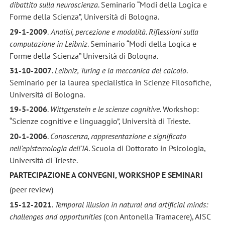
dibattito sulla neuroscienza
. Seminario “Modi della Logica e
Forme della Scienza”, Università di Bologna.
29-1-2009
.
Analisi, percezione e modalità. Riflessioni sulla
computazione in Leibniz
. Seminario “Modi della Logica e
Forme della Scienza” Università di Bologna.
31-10-2007
.
Leibniz, Turing e la meccanica del calcolo
.
Seminario per la laurea specialistica in Scienze Filosofiche,
Università di Bologna.
19-5-2006
.
Wittgenstein e le scienze cognitive
. Workshop:
“Scienze cognitive e linguaggio”, Università di Trieste.
20-1-2006
.
Conoscenza, rappresentazione e significato
nell’epistemologia dell’IA
. Scuola di Dottorato in Psicologia,
Università di Trieste.
PARTECIPAZIONE A CONVEGNI, WORKSHOP E SEMINARI
(peer review)
15-12-2021
.
Temporal illusion in natural and artificial minds:
challenges and opportunities
(con Antonella Tramacere), AISC