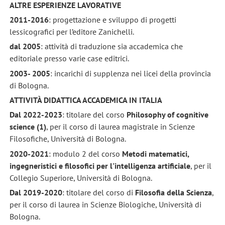
ALTRE
ESPERIENZE LAVORATIVE
2011
-2016
: progettazione e sviluppo di progetti
lessicografici per l’editore Zanichelli.
dal 2005
: attività di traduzione sia accademica che
editoriale presso varie case editrici.
2003- 2005
: incarichi di supplenza nei licei della provincia
di Bologna.
ATTIVITÀ DIDATTICA ACCADEMICA
IN ITALIA
Dal 2022-2023
: titolare del corso
Philosophy of cognitive
science (1)
, per il corso di laurea magistrale in Scienze
Filosofiche, Università di Bologna.
2020-2021
: modulo 2 del corso
Metodi matematici,
ingegneristici e filosofici per l'intelligenza artificiale
, per il
Collegio Superiore, Università di Bologna.
Dal 2019-2020
: titolare del corso di
Filosofia della Scienza
,
per il corso di laurea in Scienze Biologiche, Università di
Bologna.