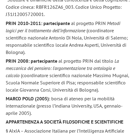
Codice cineca: RBFR126ZA6_003. Codice Unico Progetto:
J31J12005720001.
PRIN 2010-2011: partecipante
al progetto PRIN
Metodi
logici per il trattamento dell’informazione
(coordinatore
scientifico nazionale Antonio Di Nola, Università di Salerno;
responsabile scientifico locale Andrea Asperti, Università di
Bologna).
PRIN 2008: partecipante
al progetto PRIN dal titolo
La
meccanica del pensiero: l'argomentazione tra ontologia e
calcolo
(coordinatore scientifico nazionale Massimo Mugnai,
Scuola Normale Superiore di Pisa; responsabile scientifico
locale Giovanna Corsi, Università di Bologna).
MARCO POLO (2005):
borsa di ateneo per la mobilità
internazionale (presso l’indiana University, USA, gennaio-
aprile 2005).
APPARTENENZA A SOCIETÀ FILOSOFICHE E SCIENTIFICHE
§ AIxIA – Associazione Italiana per l’Intelligenza Artificiale