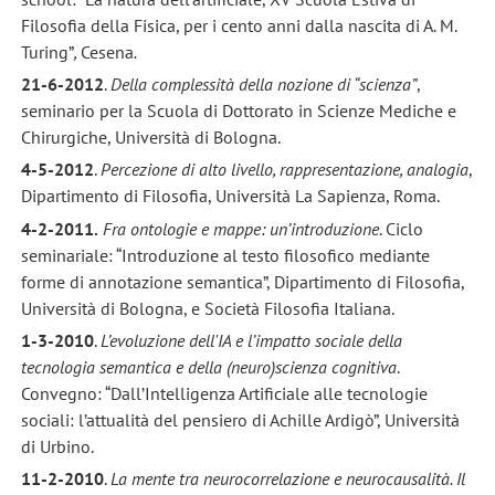
Filosofia della Fisica, per i cento anni dalla nascita di A. M.
Turing”
,
Cesena
.
21-6-2012
.
Della complessità della nozione di “scienza”
,
seminario per la Scuola di Dottorato in Scienze Mediche e
Chirurgiche, Università di Bologna.
4-5-2012
.
Percezione di alto livello, rappresentazione, analogia
,
Dipartimento di Filosofia, Università La Sapienza, Roma.
4-2-2011.
Fra ontologie e mappe: un’introduzione
. Ciclo
seminariale: “Introduzione al testo filosofico mediante
forme di annotazione semantica”, Dipartimento di Filosofia,
Università di Bologna, e Società Filosofia Italiana.
1-3-2010
.
L’evoluzione dell'IA e l’impatto sociale della
tecnologia semantica e della (neuro)scienza cognitiva
.
Convegno: “Dall’Intelligenza Artificiale alle tecnologie
sociali: l’attualità del pensiero di Achille Ardigò”, Università
di Urbino.
11-2-2010
.
La mente tra neurocorrelazione e neurocausalità. Il