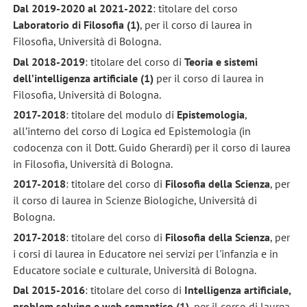
Dal 2019-2020 al 2021-2022
: titolare del corso
Laboratorio di Filosofia (1)
, per il corso di laurea in
Filosofia, Università di Bologna.
Dal 2018-2019
: titolare del corso di
Teoria e sistemi
dell’intelligenza artificiale (1)
per il corso di laurea in
Filosofia, Università di Bologna.
2017-2018
: titolare del modulo di
Epistemologia
,
all’interno del corso di Logica ed Epistemologia (in
codocenza con il Dott. Guido Gherardi) per il corso di laurea
in Filosofia, Università di Bologna.
2017-2018
: titolare del corso di
Filosofia della Scienza
, per
il corso di laurea in Scienze Biologiche, Università di
Bologna.
2017-2018
: titolare del corso di
Filosofia della Scienza
, per
i corsi di laurea in Educatore nei servizi per l'infanzia e in
Educatore sociale e culturale, Università di Bologna.
Dal 2015-2016
: titolare del corso di
Intelligenza artificiale,
problem solving e web semantico (1)
, per il corso di laurea