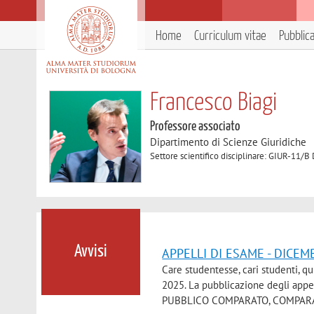
Home
Curriculum vitae
Pubblic
Francesco Biagi
Professore associato
Dipartimento di Scienze Giuridiche
Settore scientifico disciplinare: GIUR-11/B
Avvisi
APPELLI DI ESAME - DICE
Care studentesse, cari studenti, q
2025. La pubblicazione degli appel
PUBBLICO COMPARATO, COMPARAT