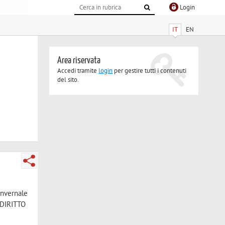
Login
IT
EN
Area riservata
Accedi tramite
login
per gestire tutti i contenuti
del sito.
invernale
. DIRITTO