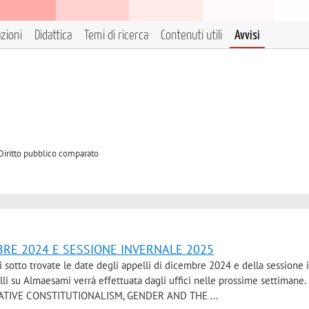
azioni
Didattica
Temi di ricerca
Contenuti utili
Avvisi
 Diritto pubblico comparato
MBRE 2024 E SESSIONE INVERNALE 2025
ui sotto trovate le date degli appelli di dicembre 2024 e della sessione 
li su Almaesami verrà effettuata dagli uffici nelle prossime settimane
IVE CONSTITUTIONALISM, GENDER AND THE ...