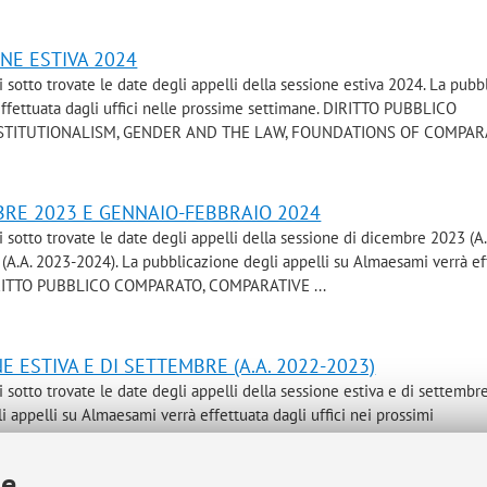
ONE ESTIVA 2024
i sotto trovate le date degli appelli della sessione estiva 2024. La pub
effettuata dagli uffici nelle prossime settimane. DIRITTO PUBBLICO
TITUTIONALISM, GENDER AND THE LAW, FOUNDATIONS OF COMPARAT
MBRE 2023 E GENNAIO-FEBBRAIO 2024
i sotto trovate le date degli appelli della sessione di dicembre 2023 (A
 (A.A. 2023-2024). La pubblicazione degli appelli su Almaesami verrà ef
. DIRITTO PUBBLICO COMPARATO, COMPARATIVE ...
E ESTIVA E DI SETTEMBRE (A.A. 2022-2023)
i sotto trovate le date degli appelli della sessione estiva e di settembre
 appelli su Almaesami verrà effettuata dagli uffici nei prossimi
BLICO COMPARATO, COMPARATIVE CONSTITUTIONALISM, GENDER ...
ie