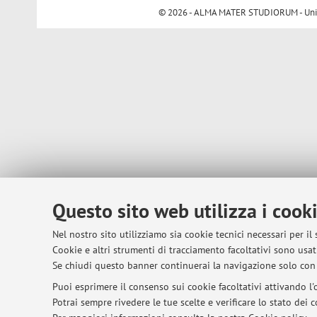
© 2026 - ALMA MATER STUDIORUM - Univer
Questo sito web utilizza i cook
Nel nostro sito utilizziamo sia cookie tecnici necessari per il
Cookie e altri strumenti di tracciamento facoltativi sono usati
Se chiudi questo banner continuerai la navigazione solo con 
Puoi esprimere il consenso sui cookie facoltativi attivando l'o
Potrai sempre rivedere le tue scelte e verificare lo stato dei