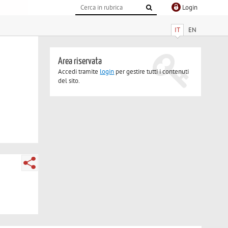
Login
IT
EN
Area riservata
Accedi tramite
login
per gestire tutti i contenuti
del sito.