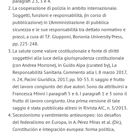
paragrafi 2.3, 3 e 4.
La cooperazione di polizia in ambito internazionale.
Soggetti, funzioni e responsabilità, (in corso di
pubblicazione) in L’Amministrazione di pubblica
sicurezza e le sue responsabilità tra dettato normativo e
prassi, a cura di T.F. Giupponi, Bononia University Press,
pp. 225-248.
La salute come valore costituzionale e fonte di diritti
soggettivi alla luce della giurisprudenza costituzionale
(con Andrea Morrone), in Guido Alpa (curated by), La
Responsabilità Sanitaria. Commento alla l. 8 marzo 2017,
n. 24, Pacini Giuridica, 2017, pp. 30-55. Il saggio è frutto
del lavoro congiunto dei due autori. Sono da attribuirsi a
Francesca Minni i paragrafi 5 e 6. I paragrafi 1 e 3 sono il
frutto di lavoro congiunto. Una prima versione di tale
saggio è stata pubblicata altresì in Rivista AIC, n. 3/2013.
Secesionismo y sentimiento antieuropeo: los desafios
del federalismo en Europa, in A. Pérez Miras et al. (Dir.),
Constitución e integración europea: forma política,