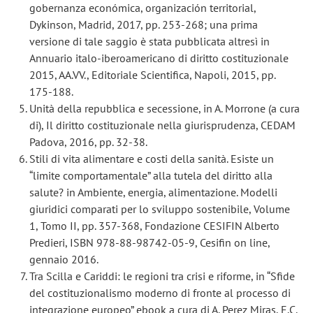
gobernanza económica, organización territorial,
Dykinson, Madrid, 2017, pp. 253-268; una prima
versione di tale saggio è stata pubblicata altresì in
Annuario italo-iberoamericano di diritto costituzionale
2015, AA.VV., Editoriale Scientifica, Napoli, 2015, pp.
175-188.
Unità della repubblica e secessione, in A. Morrone (a cura
di), Il diritto costituzionale nella giurisprudenza, CEDAM
Padova, 2016, pp. 32-38.
Stili di vita alimentare e costi della sanità. Esiste un
“limite comportamentale” alla tutela del diritto alla
salute? in Ambiente, energia, alimentazione. Modelli
giuridici comparati per lo sviluppo sostenibile, Volume
1, Tomo II, pp. 357-368, Fondazione CESIFIN Alberto
Predieri, ISBN 978-88-98742-05-9, Cesifin on line,
gennaio 2016.
Tra Scilla e Cariddi: le regioni tra crisi e riforme, in “Sfide
del costituzionalismo moderno di fronte al processo di
integrazione europeo” ebook a cura di A. Perez Miras, E.C.