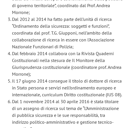
di governo territoriale”, coordinato dal Prof. Andrea
Morrone;
Dal 2012 al 2014 ha fatto parte dell’unità di ricerca
“Ordinamento della sicurezza: soggetti e funzioni”,
coordinata dal prof. T.G. Giupponi, nell’ambito della
collaborazione di ricerca in essere con l’Associazione
Nazionale Funzionari di Polizia;
Dal febbraio 2014 collabora con la Rivista Quaderni
Costituzionali nella stesura de Il Monitore della
Giurisprudenza costituzionale (coordinatore prof. Andrea
Morrone);
Il 17 giugno 2014 consegue il titolo di dottore di ricerca
in Stato persona e servizi nell’ordinamento europeo e
internazionale, curriculum Diritto costituzionale (IUS 08).
Dal 1 novembre 2014 al 30 aprile 2016 è stata titolare
di un assegno di ricerca sul tema de “L’Amministrazione
di pubblica sicurezza e le sue responsabilità, tra
indirizzo politico-amministrativo e gestione tecnico-