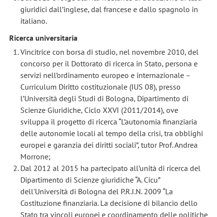
giuridici dall’inglese, dal francese e dallo spagnolo in
italiano.
Ricerca universitaria
Vincitrice con borsa di studio, nel novembre 2010, del
concorso per il Dottorato di ricerca in Stato, persona e
servizi nell’ordinamento europeo e internazionale –
Curriculum Diritto costituzionale (IUS 08), presso
l’Università degli Studi di Bologna, Dipartimento di
Scienze Giuridiche, Ciclo XXVI (2011/2014), ove
sviluppa il progetto di ricerca “L’autonomia finanziaria
delle autonomie locali al tempo della crisi, tra obblighi
europei e garanzia dei diritti sociali”, tutor Prof. Andrea
Morrone;
Dal 2012 al 2015 ha partecipato all’unità di ricerca del
Dipartimento di Scienze giuridiche “A. Cicu”
dell'Università di Bologna del P.R.I.N. 2009 “La
Costituzione finanziaria. La decisione di bilancio dello
Stato tra vincoli europei e coordinamento delle politiche