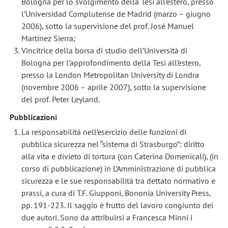
Bologna per lo svolgimento della Tesi all’estero, presso
l’Universidad Complutense de Madrid (marzo – giugno
2006), sotto la supervisione del prof. José Manuel
Martinez Sierra;
Vincitrice della borsa di studio dell’Università di
Bologna per l’approfondimento della Tesi all’estero,
presso la London Metropolitan University di Londra
(novembre 2006 – aprile 2007), sotto la supervisione
del prof. Peter Leyland.
Pubblicazioni
La responsabilità nell’esercizio delle funzioni di
pubblica sicurezza nel “sistema di Strasburgo”: diritto
alla vita e divieto di tortura (con Caterina Domenicali), (in
corso di pubblicazione) in L’Amministrazione di pubblica
sicurezza e le sue responsabilità tra dettato normativo e
prassi, a cura di T.F. Giupponi, Bononia University Press,
pp. 191-223. Il saggio è frutto del lavoro congiunto dei
due autori. Sono da attribuirsi a Francesca Minni i