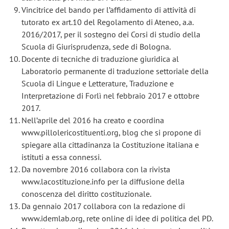
Vincitrice del bando per l’affidamento di attività di
tutorato ex art.10 del Regolamento di Ateneo, a.a.
2016/2017, per il sostegno dei Corsi di studio della
Scuola di Giurisprudenza, sede di Bologna.
Docente di tecniche di traduzione giuridica al
Laboratorio permanente di traduzione settoriale della
Scuola di Lingue e Letterature, Traduzione e
Interpretazione di Forlì nel febbraio 2017 e ottobre
2017.
Nell’aprile del 2016 ha creato e coordina
www.pillolericostituenti.org, blog che si propone di
spiegare alla cittadinanza la Costituzione italiana e
istituti a essa connessi.
Da novembre 2016 collabora con la rivista
www.lacostituzione.info per la diffusione della
conoscenza del diritto costituzionale.
Da gennaio 2017 collabora con la redazione di
www.idemlab.org, rete online di idee di politica del PD.