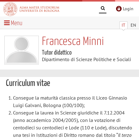
Login
Menu
IT
EN
Francesca Minni
Tutor didattico
Dipartimento di Scienze Politiche e Sociali
Curriculum vitae
Consegue la maturità classica presso il Liceo Ginnasio
Luigi Galvani, Bologna (100/100);
Consegue la laurea in Scienze giuridiche il 7.12.2004
(anno accademico 2004/2005), con la votazione di
centodieci su centodieci e Lode (110 e Lode), discutendo
una tesi in Istituzioni di Diritto romano dal titolo “
Il terzo