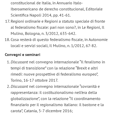
constitucional de Italia, in Annuario Italo-
Iberoamericano de derecho constitucional, Editoriale
Scientifica Napoli 2014, pp. 41-61.
Regioni ordinarie e Regioni a statuto speciale di fronte
al federalismo fiscale: pari non sono?, in Le Regioni, Il
Mulino, Bologna, n. 3/2012, 635-642.
Cosa resterà di questo federalismo fiscale, in Autonomie
locali e servizi sociali, Il Mulino, n. 1/2012, 67-82.
Convegni e seminari
Discussant
nel convegno internazionale “Il feralismo in
tempi di transizione” con la relazione “Brexit e altri
rimedi: nuove prospettive di federalismo europeo”,
Torino, 16-17 ottobre 2017.
Discussant
nel convegno internazionale “sovranità e
rappresentanza: il costituzionalismo nell’era della
globalizzazione”, con la relazione “Il coordinamento
finanziario per il regionalismo italiano: il bastone e la
carota”, Catania, 5-7 dicembre 2016;