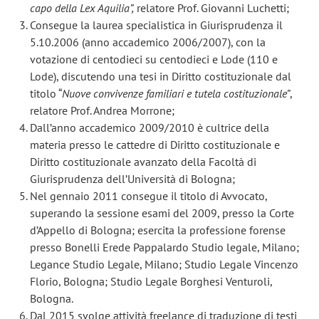
capo della Lex Aquilia”,
relatore Prof. Giovanni Luchetti;
Consegue la laurea specialistica in Giurisprudenza il
5.10.2006 (anno accademico 2006/2007), con la
votazione di centodieci su centodieci e Lode (110 e
Lode), discutendo una tesi in Diritto costituzionale dal
titolo “
Nuove convivenze familiari e tutela costituzionale”
,
relatore Prof. Andrea Morrone;
Dall’anno accademico 2009/2010 è cultrice della
materia presso le cattedre di Diritto costituzionale e
Diritto costituzionale avanzato della Facoltà di
Giurisprudenza dell’Università di Bologna;
Nel gennaio 2011 consegue il titolo di Avvocato,
superando la sessione esami del 2009, presso la Corte
d’Appello di Bologna; esercita la professione forense
presso Bonelli Erede Pappalardo Studio legale, Milano;
Legance Studio Legale, Milano; Studio Legale Vincenzo
Florio, Bologna; Studio Legale Borghesi Venturoli,
Bologna.
Dal 2015 svolge attività freelance di traduzione di testi