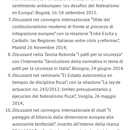
sentimiento antieuropeo: los desafíos del federalismo
en Europa”, Bogotà, 16-18 settembre 2015.
Discussant
nel convegno internazionale “Sfide del
costituzionalismo moderno di fronte al processo di
integrazione europeo” con la relazione “Entre Escila y
Caribdis: las Regiones Italianas entre crisis y reformas”,
Madrid 26 Novembre 2014;
Discussant
nella Tavola Rotonda “I patti per la sicurezza”
con l’intervento “L’evoluzione della normativa in tema di
patti per la sicurezza in Italia”, Bologna, 24 giugno 2014.
Discussant
nel seminario “El Estado autonomico en
tiempos de disciplina fiscal”, con la relazione “La ley de
actuacion no. 243/2012: limites presupuestarios y
ejecucion del federalismo fiscal”, Siviglia, 26 maggio
2014;
Discussant
nel convegno internazionale di studi “Il
pareggio di bilancio dalla dimensione europea alle
autonomie territoriali”
,
inserito all’interno della ricerca