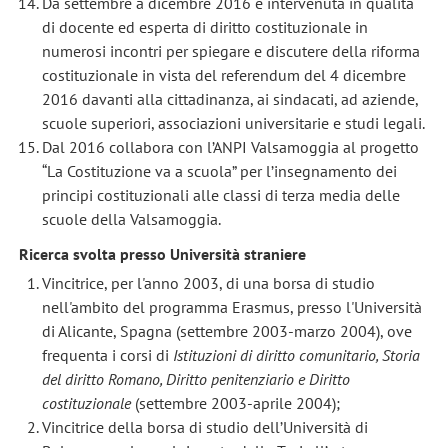
Da settembre a dicembre 2016 è intervenuta in qualità
di docente ed esperta di diritto costituzionale in
numerosi incontri per spiegare e discutere della riforma
costituzionale in vista del referendum del 4 dicembre
2016 davanti alla cittadinanza, ai sindacati, ad aziende,
scuole superiori, associazioni universitarie e studi legali.
Dal 2016 collabora con l’ANPI Valsamoggia al progetto
“La Costituzione va a scuola” per l’insegnamento dei
principi costituzionali alle classi di terza media delle
scuole della Valsamoggia.
Ricerca svolta presso Università straniere
Vincitrice, per l'anno 2003, di una borsa di studio
nell'ambito del programma Erasmus, presso l'Università
di Alicante, Spagna (settembre 2003-marzo 2004), ove
frequenta i corsi di
Istituzioni di diritto comunitario, Storia
del diritto Romano, Diritto penitenziario e Diritto
costituzionale
(settembre 2003-aprile 2004);
Vincitrice della borsa di studio dell’Università di