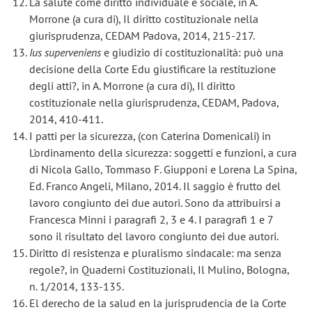
La salute come diritto individuale e sociale, in A.
Morrone (a cura di), Il diritto costituzionale nella
giurisprudenza, CEDAM Padova, 2014, 215-217.
Ius superveniens
e giudizio di costituzionalità: può una
decisione della Corte Edu giustificare la restituzione
degli atti?, in A. Morrone (a cura di), Il diritto
costituzionale nella giurisprudenza, CEDAM, Padova,
2014, 410-411.
I patti per la sicurezza, (con Caterina Domenicali) in
L'ordinamento della sicurezza: soggetti e funzioni, a cura
di Nicola Gallo, Tommaso F. Giupponi e Lorena La Spina,
Ed. Franco Angeli, Milano, 2014. Il saggio è frutto del
lavoro congiunto dei due autori. Sono da attribuirsi a
Francesca Minni i paragrafi 2, 3 e 4. I paragrafi 1 e 7
sono il risultato del lavoro congiunto dei due autori.
Diritto di resistenza e pluralismo sindacale: ma senza
regole?, in Quaderni Costituzionali, Il Mulino, Bologna,
n. 1/2014, 133-135.
El derecho de la salud en la jurisprudencia de la Corte