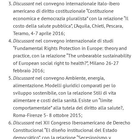
Discussant
nel convegno internazionale italo-ibero
americano di diritto costituzionale “Costituzione
economica e democrazia pluralista” con la relazione “Il
costo della salute pubblica”, L’Aquila, Chieti, Pescara,
Teramo, 4-7 aprile 2016;
Discussant
nel convegno internazionale di studi
“Fundamental Rights Protection in Europe: theory and
practice, con la relazione “The unbearable sustainability
of European social right to health?”, Milano 26-27
febbraio 2016;
Discussant
nel convegno Ambiente, energia,
alimentazione. Modelli giuridici comparati per lo
sviluppo sostenibile, con la relazione Stili di vita
alimentare e costi della sanità. Esiste un “limite
comportamentale” alla tutela del diritto alla salute?,
Roma-Firenze 5- 8 ottobre 2015;
Discussant
nel XII Congreso Iberoamericano de Derecho
Constitucional “El diseño institucional del Estado
democrático”, con la relazione “Secesionismo y