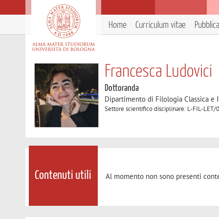
Home
Curriculum vitae
Pubblic
Francesca Ludovici
Dottoranda
Dipartimento di Filologia Classica e I
Settore scientifico disciplinare: L-FIL-
Contenuti utili
Al momento non sono presenti conte