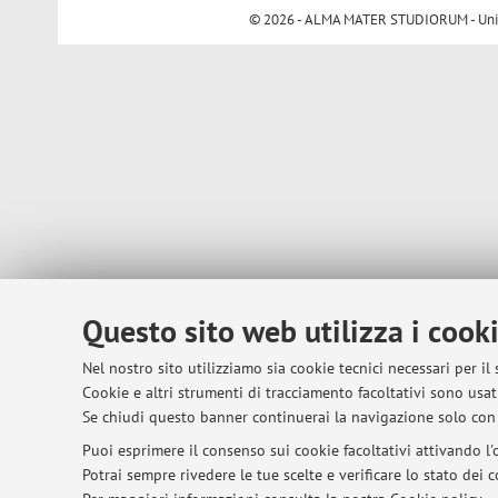
© 2026 - ALMA MATER STUDIORUM - Univer
Questo sito web utilizza i cook
Nel nostro sito utilizziamo sia cookie tecnici necessari per il
Cookie e altri strumenti di tracciamento facoltativi sono usati
Se chiudi questo banner continuerai la navigazione solo con 
Puoi esprimere il consenso sui cookie facoltativi attivando l'o
Potrai sempre rivedere le tue scelte e verificare lo stato dei