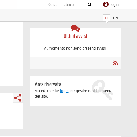
Login
IT
EN
Ultimi avvisi
Al momento non sono presenti avvisi.
Area riservata
Accedi tramite
login
per gestire tutti i contenuti
del sito.