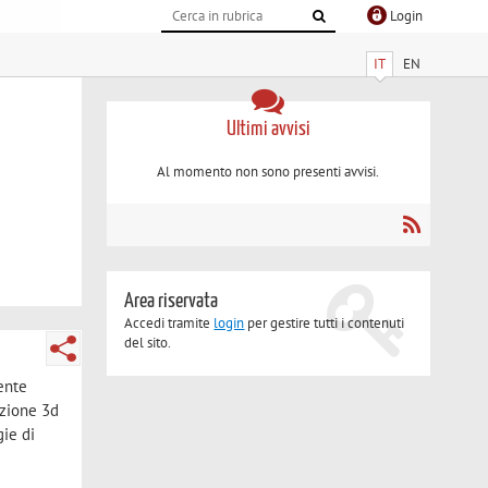
Login
IT
EN
Ultimi avvisi
Al momento non sono presenti avvisi.
Area riservata
Accedi tramite
login
per gestire tutti i contenuti
del sito.
mente
izione 3d
gie di