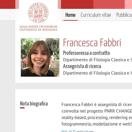
Home
Curriculum vitae
Pubblica
Francesca Fabbri
Professoressa a contratto
Dipartimento di Filologia Classica e I
Assegnista di ricerca
Dipartimento di Filologia Classica e I
Nota biografica
Francesca Fabbri è assegnista di ricer
coinvolta nel progetto PNRR CHANGES /
reality-based, processing, rendering 
fotogrammetria, modellazione e web
Vai al Curriculum