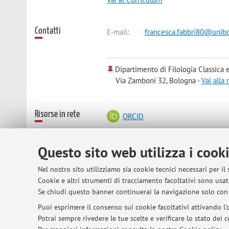
Contatti
E-mail:
francesca.fabbri80@unibo
Dipartimento di Filologia Classica e 
Via Zamboni 32, Bologna -
Vai alla
Risorse in rete
ORCID
Questo sito web utilizza i cook
Nel nostro sito utilizziamo sia cookie tecnici necessari per il
© 2026 - ALMA MATER STUDIORUM - Univer
Cookie e altri strumenti di tracciamento facoltativi sono usati
Se chiudi questo banner continuerai la navigazione solo con 
Puoi esprimere il consenso sui cookie facoltativi attivando l'o
Potrai sempre rivedere le tue scelte e verificare lo stato dei