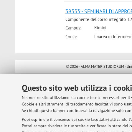
39553 - SEMINARI DI APPROF
Componente del corso integrato
Rimini
Campus:
Laurea in Infermieris
Corso:
© 2026 - ALMA MATER STUDIORUM - Univer
Questo sito web utilizza i cook
Nel nostro sito utilizziamo sia cookie tecnici necessari per il
Cookie e altri strumenti di tracciamento facoltativi sono usati
Se chiudi questo banner continuerai la navigazione solo con 
Puoi esprimere il consenso sui cookie facoltativi attivando l'o
Potrai sempre rivedere le tue scelte e verificare lo stato dei