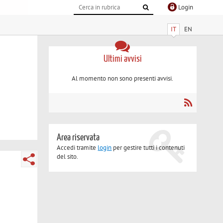
Login
IT
EN
Ultimi avvisi
Al momento non sono presenti avvisi.
Area riservata
Accedi tramite
login
per gestire tutti i contenuti
del sito.