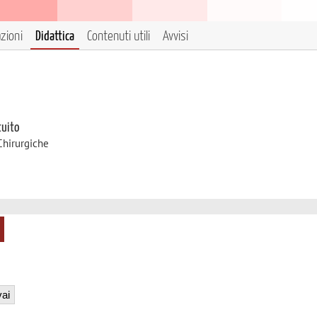
azioni
Didattica
Contenuti utili
Avvisi
tuito
Chirurgiche