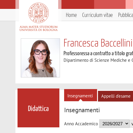
Home
Curriculum vitae
Pubblic
Francesca Baccellini
Professoressa a contratto a titolo gra
Dipartimento di Scienze Mediche e 
Insegnamenti
Appelli d'esame
Didattica
Insegnamenti
Anno Accademico