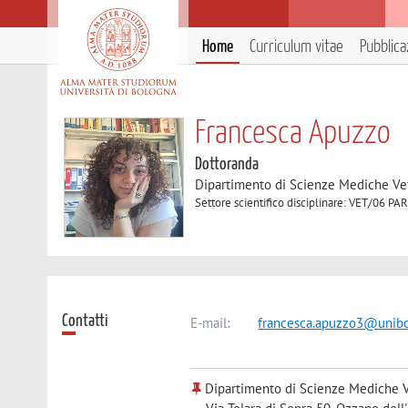
Home
Curriculum vitae
Pubblica
Francesca Apuzzo
Dottoranda
Dipartimento di Scienze Mediche Ve
Settore scientifico disciplinare: VET/0
Contatti
E-mail:
francesca.apuzzo3@unibo
Dipartimento di Scienze Mediche V