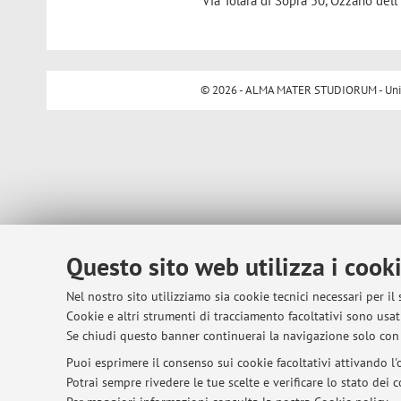
Via Tolara di Sopra 50, Ozzano dell'
© 2026 - ALMA MATER STUDIORUM - Univer
Questo sito web utilizza i cook
Nel nostro sito utilizziamo sia cookie tecnici necessari per il
Cookie e altri strumenti di tracciamento facoltativi sono usati
Se chiudi questo banner continuerai la navigazione solo con 
Puoi esprimere il consenso sui cookie facoltativi attivando l'o
Potrai sempre rivedere le tue scelte e verificare lo stato dei