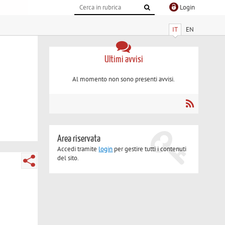
Login
IT
EN
Ultimi avvisi
Al momento non sono presenti avvisi.
Area riservata
Accedi tramite
login
per gestire tutti i contenuti
del sito.