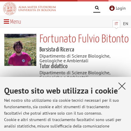
Login
Menu
IT
EN
Fortunato Fulvio Bitonto
Borsista di Ricerca
Dipartimento di Scienze Biologiche,
Geologiche e Ambientali
Tutor didattico
Dipartimento di Scienze Biologiche,
Geologiche e Ambientali
Questo sito web utilizza i cookie
Contenuti utili
Nel nostro sito utilizziamo sia cookie tecnici necessari per il suo
funzionamento, sia cookie e altri strumenti di tracciamento
Al momento non sono presenti contenuti.
facoltativi che potrai attivare solo con il tuo consenso.
Cookie e altri strumenti di tracciamento facoltativi sono usati per
analisi statistiche, misure sull'efficacia della comunicazione