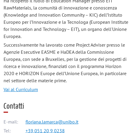
Ha ricoperto il ruolo di Education Manager presso EIT
RawMaterials, la comunità di innovazione e conoscenza
(Knowledge and Innovation Community – KIC) dell’Istituto
Europeo per l’Innovazione e la Tecnologa (European Institute
for Innovation and Technology – EIT), un organo dell'Unione
Europea.
Successivamente ha lavorato come Project Adviser presso le
Agenzie Esecutive EASME e HaDEA della Commissione
Europea, con sede a Bruxelles, per la gestione dei progetti di
ricerca e innovazione, finanziati con il programma Horizon
2020 e HORIZON Europe dell’Unione Europea, in particolare
nel settore delle materie prime.
Vai al Curriculum
Contatti
E-mail:
floriana.lamarca@unibo.it
Tel:
+39 051 20 9 0238