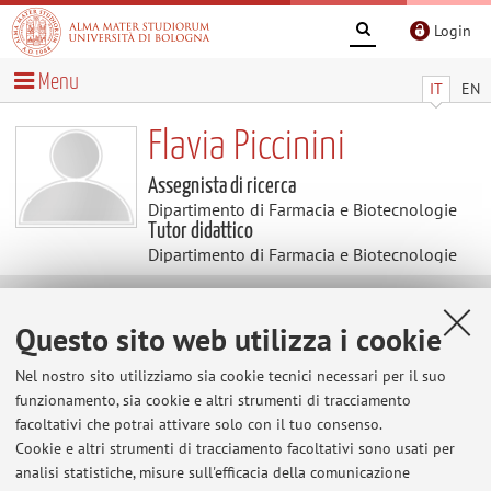
Login
Menu
IT
EN
Flavia Piccinini
Assegnista di ricerca
Dipartimento di Farmacia e Biotecnologie
Tutor didattico
Dipartimento di Farmacia e Biotecnologie
Contenuti utili
Questo sito web utilizza i cookie
Al momento non sono presenti contenuti.
Nel nostro sito utilizziamo sia cookie tecnici necessari per il suo
funzionamento, sia cookie e altri strumenti di tracciamento
facoltativi che potrai attivare solo con il tuo consenso.
Cookie e altri strumenti di tracciamento facoltativi sono usati per
Ultimi avvisi
analisi statistiche, misure sull'efficacia della comunicazione