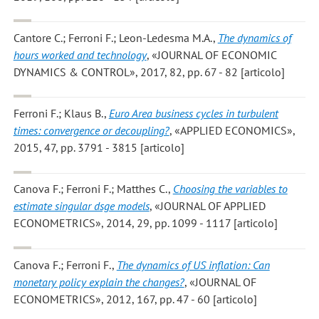
Cantore C.; Ferroni F.; Leon-Ledesma M.A.
,
The dynamics of
hours worked and technology
, «JOURNAL OF ECONOMIC
DYNAMICS & CONTROL», 2017, 82, pp. 67 - 82 [articolo]
Ferroni F.; Klaus B.
,
Euro Area business cycles in turbulent
times: convergence or decoupling?
, «APPLIED ECONOMICS»,
2015, 47, pp. 3791 - 3815 [articolo]
Canova F.; Ferroni F.; Matthes C.
,
Choosing the variables to
estimate singular dsge models
, «JOURNAL OF APPLIED
ECONOMETRICS», 2014, 29, pp. 1099 - 1117 [articolo]
Canova F.; Ferroni F.
,
The dynamics of US inflation: Can
monetary policy explain the changes?
, «JOURNAL OF
ECONOMETRICS», 2012, 167, pp. 47 - 60 [articolo]