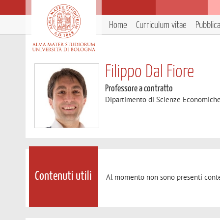
Home
Curriculum vitae
Pubblic
Filippo Dal Fiore
Professore a contratto
Dipartimento di Scienze Economich
Contenuti utili
Al momento non sono presenti conte