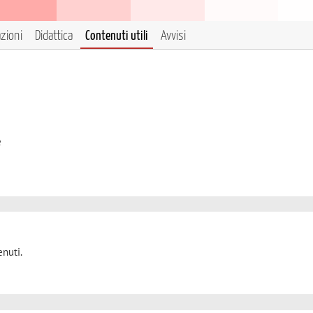
azioni
Didattica
Contenuti utili
Avvisi
e
nuti.