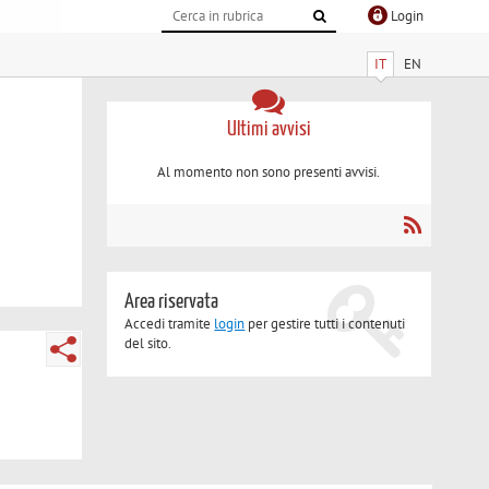
Login
IT
EN
Ultimi avvisi
Al momento non sono presenti avvisi.
Area riservata
Accedi tramite
login
per gestire tutti i contenuti
del sito.