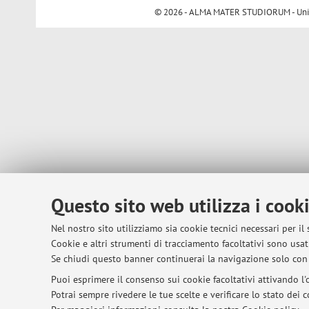
© 2026 - ALMA MATER STUDIORUM - Univer
Questo sito web utilizza i cook
Nel nostro sito utilizziamo sia cookie tecnici necessari per il
Cookie e altri strumenti di tracciamento facoltativi sono usati
Se chiudi questo banner continuerai la navigazione solo con 
Puoi esprimere il consenso sui cookie facoltativi attivando l'o
Potrai sempre rivedere le tue scelte e verificare lo stato dei