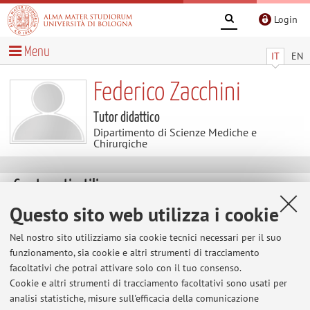
Login
Menu
IT
EN
Federico Zacchini
Tutor didattico
Dipartimento di Scienze Mediche e
Chirurgiche
Contenuti utili
Questo sito web utilizza i cookie
Al momento non sono presenti contenuti.
Nel nostro sito utilizziamo sia cookie tecnici necessari per il suo
funzionamento, sia cookie e altri strumenti di tracciamento
facoltativi che potrai attivare solo con il tuo consenso.
Ultimi avvisi
Cookie e altri strumenti di tracciamento facoltativi sono usati per
analisi statistiche, misure sull'efficacia della comunicazione