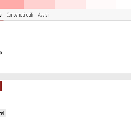
a
Contenuti utili
Avvisi
to