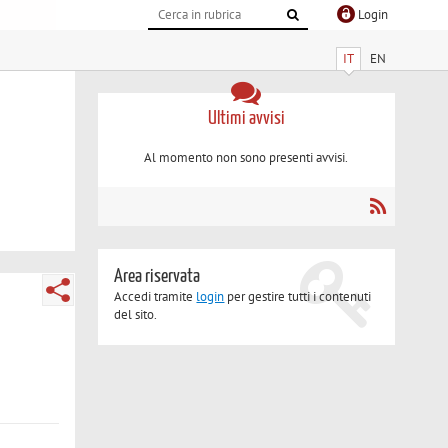
Login
IT
EN
Ultimi avvisi
Al momento non sono presenti avvisi.
Area riservata
Accedi tramite
login
per gestire tutti i contenuti
del sito.