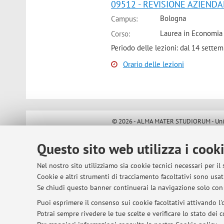
09512 - REVISIONE AZIENDA
Bologna
Campus:
Laurea in Economia
Corso:
Periodo delle lezioni: dal 14 sette
Orario delle lezioni
© 2026 - ALMA MATER STUDIORUM - Univer
Questo sito web utilizza i cook
Nel nostro sito utilizziamo sia cookie tecnici necessari per il
Cookie e altri strumenti di tracciamento facoltativi sono usati
Se chiudi questo banner continuerai la navigazione solo con 
Puoi esprimere il consenso sui cookie facoltativi attivando l'o
Potrai sempre rivedere le tue scelte e verificare lo stato dei