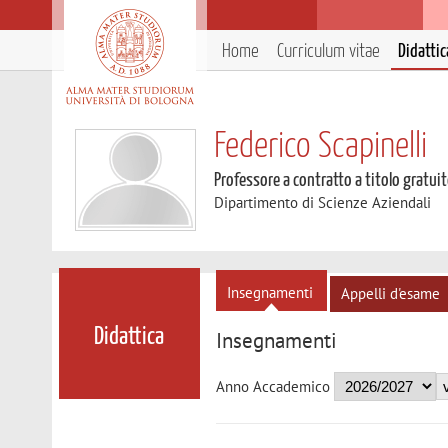
Home
Curriculum vitae
Didattic
Federico Scapinelli
Professore a contratto a titolo gratui
Dipartimento di Scienze Aziendali
Insegnamenti
Appelli d'esame
Didattica
Insegnamenti
Anno Accademico