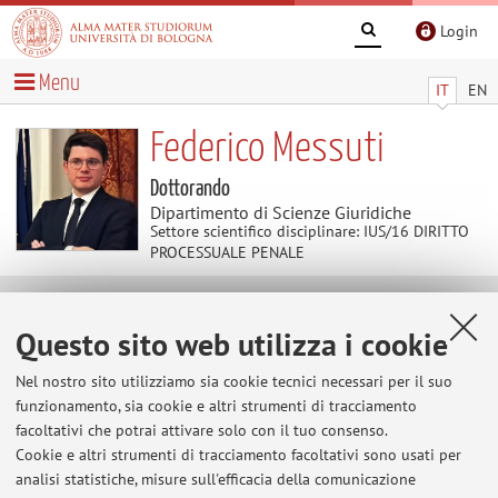
Login
Menu
IT
EN
Federico Messuti
Dottorando
Dipartimento di Scienze Giuridiche
Settore scientifico disciplinare: IUS/16 DIRITTO
PROCESSUALE PENALE
Contenuti utili
Questo sito web utilizza i cookie
Al momento non sono presenti contenuti.
Nel nostro sito utilizziamo sia cookie tecnici necessari per il suo
funzionamento, sia cookie e altri strumenti di tracciamento
facoltativi che potrai attivare solo con il tuo consenso.
Cookie e altri strumenti di tracciamento facoltativi sono usati per
Ultimi avvisi
analisi statistiche, misure sull'efficacia della comunicazione