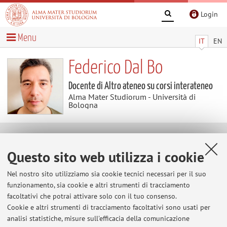
Login
Menu
IT
EN
Federico Dal Bo
Docente di Altro ateneo su corsi interateneo
Alma Mater Studiorum - Università di
Bologna
Contenuti utili
Questo sito web utilizza i cookie
Website
Nel nostro sito utilizziamo sia cookie tecnici necessari per il suo
funzionamento, sia cookie e altri strumenti di tracciamento
facoltativi che potrai attivare solo con il tuo consenso.
Cookie e altri strumenti di tracciamento facoltativi sono usati per
analisi statistiche, misure sull'efficacia della comunicazione
Ultimi avvisi