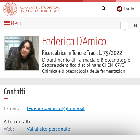
Login
Menu
IT
EN
Federica D'Amico
Ricercatrice in Tenure Track L. 79/2022
Dipartimento di Farmacia e Biotecnologie
Settore scientifico disciplinare: CHEM-07/C
Chimica e biotecnologia delle fermentazioni
Contatti
E-mail:
federica.damico8@unibo.it
Altri contatti
Web:
Vai al sito personale