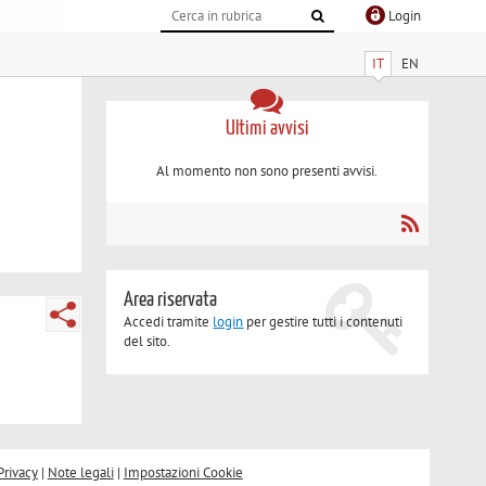
Login
IT
EN
Ultimi avvisi
Al momento non sono presenti avvisi.
Area riservata
Accedi tramite
login
per gestire tutti i contenuti
del sito.
Privacy
|
Note legali
|
Impostazioni Cookie