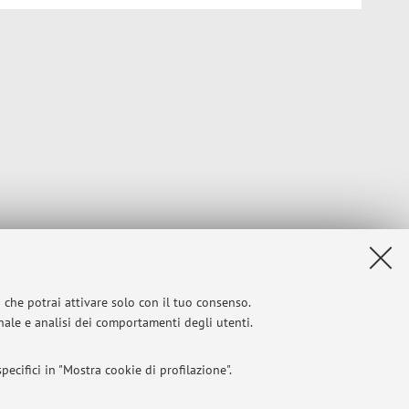
i che potrai attivare solo con il tuo consenso.
onale e analisi dei comportamenti degli utenti.
ecifici in "Mostra cookie di profilazione".