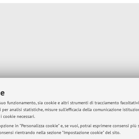
ie
 suo funzionamento, sia cookie e altri strumenti di tracciamento facoltativ
 per analisi statistiche, misure sull'efficacia della comunicazione istituzi
i cookie necessari.
pzione in "Personalizza cookie" e, se vuoi, potrai esprimere consensi più sp
 consensi rientrando nella sezione "Impostazione cookie" del sito.