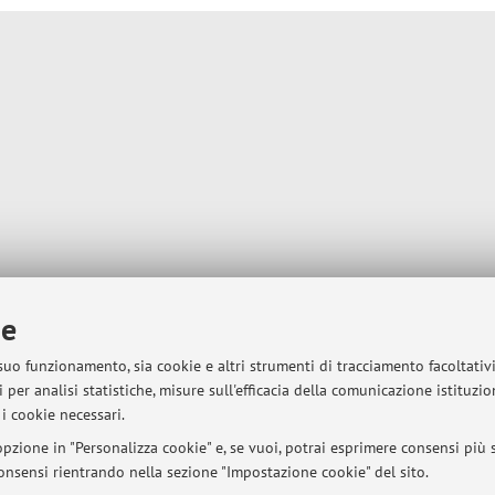
ie
 suo funzionamento, sia cookie e altri strumenti di tracciamento facoltativ
 per analisi statistiche, misure sull'efficacia della comunicazione istituzi
i cookie necessari.
pzione in "Personalizza cookie" e, se vuoi, potrai esprimere consensi più sp
 consensi rientrando nella sezione "Impostazione cookie" del sito.