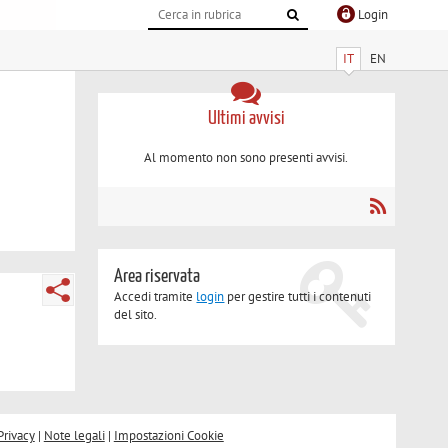
Login
IT
EN
Ultimi avvisi
Al momento non sono presenti avvisi.
Area riservata
Accedi tramite
login
per gestire tutti i contenuti
del sito.
Privacy
|
Note legali
|
Impostazioni Cookie