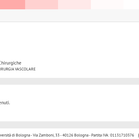
Chirurgiche
 CHIRURGIA VASCOLARE
nuti.
sità di Bologna - Via Zamboni, 33 - 40126 Bologna - Partita IVA: 01131710376