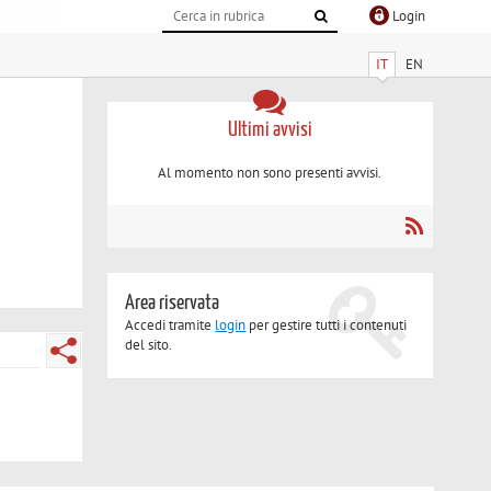
Login
IT
EN
Ultimi avvisi
Al momento non sono presenti avvisi.
Area riservata
Accedi tramite
login
per gestire tutti i contenuti
del sito.