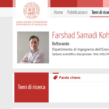
Home
Pubblicazioni
Temi di rice
Farshad Samadi Ko
Dottorando
Dipartimento di Ingegneria dell'Ener
Settore scientifico disciplinare: ING-I
Parole chiave:
Temi di ricerca