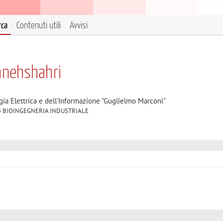
rca
Contenuti utili
Avvisi
hnehshahri
gia Elettrica e dell'Informazione "Guglielmo Marconi"
ND/34 BIOINGEGNERIA INDUSTRIALE