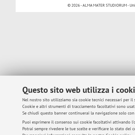
© 2026 - ALMA MATER STUDIORUM - Univer
Questo sito web utilizza i cook
Nel nostro sito utilizziamo sia cookie tecnici necessari per il
Cookie e altri strumenti di tracciamento facoltativi sono usati
Se chiudi questo banner continuerai la navigazione solo con 
Puoi esprimere il consenso sui cookie facoltativi attivando l'o
Potrai sempre rivedere le tue scelte e verificare lo stato dei