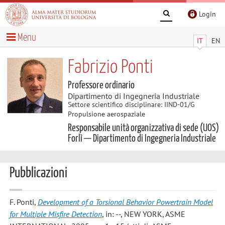
Login
Menu
IT
EN
Fabrizio Ponti
Professore ordinario
Dipartimento di Ingegneria Industriale
Settore scientifico disciplinare: IIND-01/G
Propulsione aerospaziale
Responsabile unità organizzativa di sede (UOS)
Forlì — Dipartimento di Ingegneria Industriale
Pubblicazioni
F. Ponti
,
Development of a Torsional Behavior Powertrain Model
for Multiple Misfire Detection
, in: --, NEW YORK, ASME