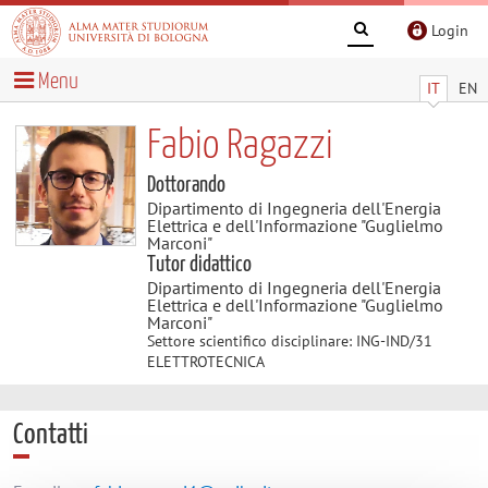
Login
Menu
IT
EN
Fabio Ragazzi
Dottorando
Dipartimento di Ingegneria dell'Energia
Elettrica e dell'Informazione "Guglielmo
Marconi"
Tutor didattico
Dipartimento di Ingegneria dell'Energia
Elettrica e dell'Informazione "Guglielmo
Marconi"
Settore scientifico disciplinare: ING-IND/31
ELETTROTECNICA
Contatti