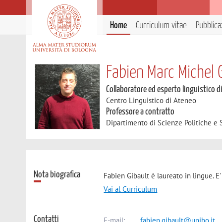
Home
Curriculum vitae
Pubblica
Fabien Marc Michel 
Collaboratore ed esperto linguistico d
Centro Linguistico di Ateneo
Professore a contratto
Dipartimento di Scienze Politiche e S
Nota biografica
Fabien Gibault è laureato in lingue. E'
Vai al Curriculum
Contatti
E-mail:
fabien.gibault@unibo.it