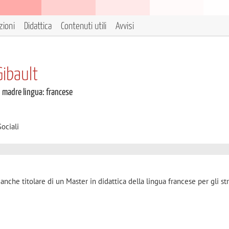
zioni
Didattica
Contenuti utili
Avvisi
Gibault
i madre lingua: francese
ociali
 anche titolare di un Master in didattica della lingua francese per gli str