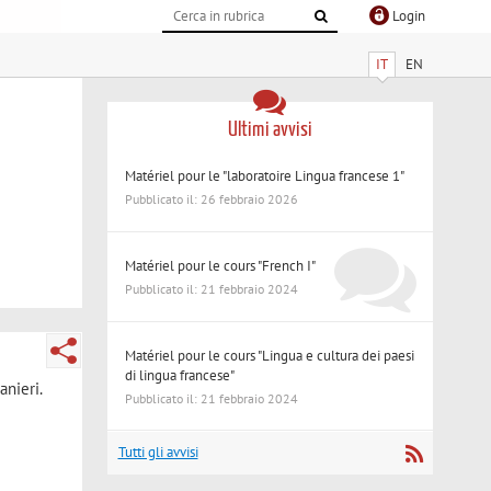
Login
IT
EN
Ultimi avvisi
Matériel pour le "laboratoire Lingua francese 1"
Pubblicato il: 26 febbraio 2026
Matériel pour le cours "French I"
Pubblicato il: 21 febbraio 2024
Matériel pour le cours "Lingua e cultura dei paesi
di lingua francese"
anieri.
Pubblicato il: 21 febbraio 2024
Tutti gli avvisi