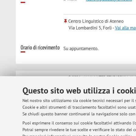
Centro Linguistico di Ateneo
Via Lombardini 5, Forlì -
Vai alla m
Orario di ricevimento
Su appuntamento.
© 2026 - ALMA MATER STUDIORUM - Univer
Questo sito web utilizza i cook
Nel nostro sito utilizziamo sia cookie tecnici necessari per il
Cookie e altri strumenti di tracciamento facoltativi sono usati
Se chiudi questo banner continuerai la navigazione solo con 
Puoi esprimere il consenso sui cookie facoltativi attivando l'o
Potrai sempre rivedere le tue scelte e verificare lo stato dei