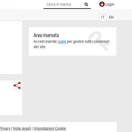
Login
IT
EN
Area riservata
Accedi tramite
login
per gestire tutti i contenuti
del sito.
Privacy
|
Note legali
|
Impostazioni Cookie