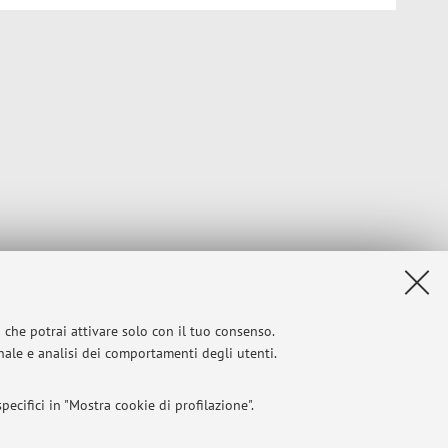
i che potrai attivare solo con il tuo consenso.
onale e analisi dei comportamenti degli utenti.
ecifici in "Mostra cookie di profilazione".