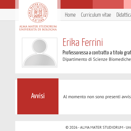
Home
Curriculum vitae
Didattic
Erika Ferrini
Professoressa a contratto a titolo gra
Dipartimento di Scienze Biomedich
Avvisi
Al momento non sono presenti avvisi
© 2026 - ALMA MATER STUDIORUM - Univer