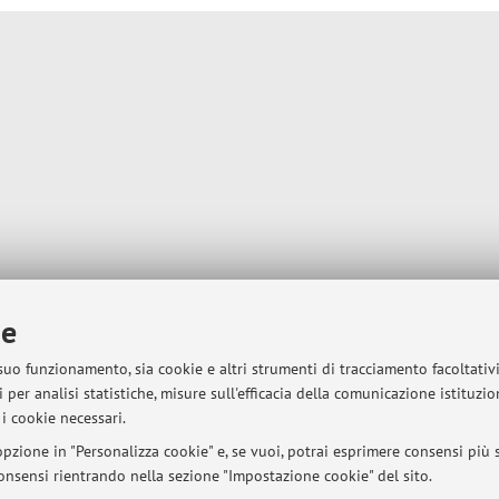
ie
 suo funzionamento, sia cookie e altri strumenti di tracciamento facoltativ
 per analisi statistiche, misure sull'efficacia della comunicazione istituzi
i cookie necessari.
pzione in "Personalizza cookie" e, se vuoi, potrai esprimere consensi più sp
 consensi rientrando nella sezione "Impostazione cookie" del sito.