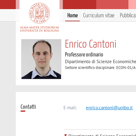
Home
Curriculum vitae
Pubblica
Enrico Cantoni
Professore ordinario
Dipartimento di Scienze Economich
Settore scientifico disciplinare: ECON-01/
Contatti
E-mail:
enrico.cantoni@unibo.it