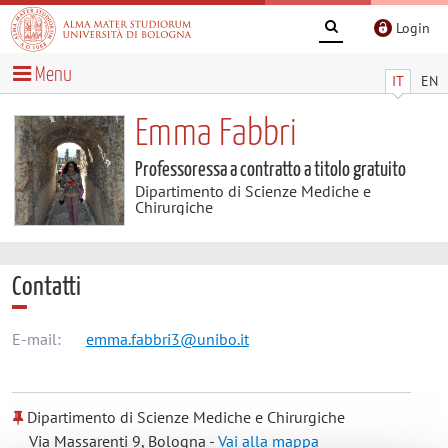
Login
Menu
IT
EN
Emma Fabbri
Professoressa a contratto a titolo gratuito
Dipartimento di Scienze Mediche e
Chirurgiche
Contatti
E-mail:
emma.fabbri3@unibo.it
Dipartimento di Scienze Mediche e Chirurgiche
Via Massarenti 9, Bologna -
Vai alla mappa