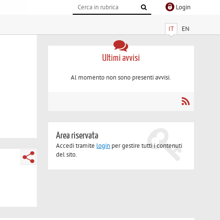
Login
IT
EN
Ultimi avvisi
Al momento non sono presenti avvisi.
Area riservata
Accedi tramite
login
per gestire tutti i contenuti
del sito.