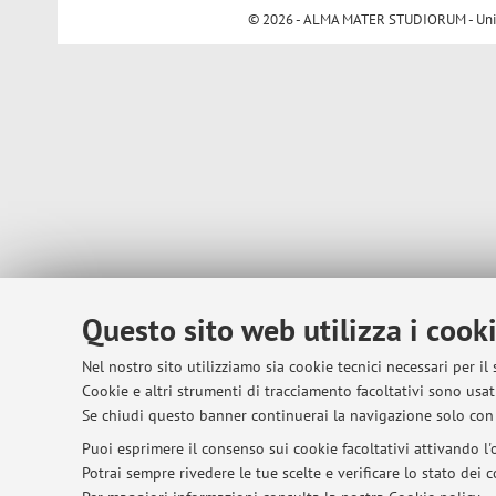
© 2026 - ALMA MATER STUDIORUM - Univer
Questo sito web utilizza i cook
Nel nostro sito utilizziamo sia cookie tecnici necessari per il
Cookie e altri strumenti di tracciamento facoltativi sono usati
Se chiudi questo banner continuerai la navigazione solo con 
Puoi esprimere il consenso sui cookie facoltativi attivando l'o
Potrai sempre rivedere le tue scelte e verificare lo stato dei