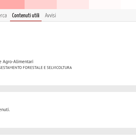
erca
Contenuti utili
Avvisi
e Agro-Alimentari
05 ASSESTAMENTO FORESTALE E SELVICOLTURA
nuti.