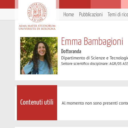
Home
Pubblicazioni
Temi di ric
Emma Bambagioni
Dottoranda
Dipartimento di Scienze e Tecnologi
Settore scientifico disciplinare: AGR/
Contenuti utili
Al momento non sono presenti conte