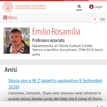
Login
Menu
IT
EN
Emilio Rosamilia
Professore associato
Dipartimento di Storia Culture Civiltà
Settore scientifico disciplinare: STAN-01/A Storia
greca
Avvisi
Storia greca M-Z (appello aggiuntivo 8 Settembre
2026)
Carissime, Carissimi, Dopo aver ricevuto varie richieste in
questo senso, tenuto conto del fatto che il corso di Storia
Greca M-Z quest'anno si è eccezionalmente tenuto al