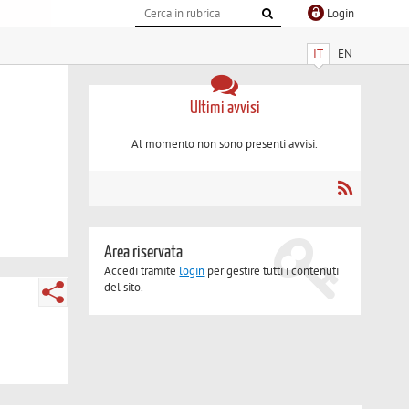
Login
IT
EN
Ultimi avvisi
Al momento non sono presenti avvisi.
Area riservata
Accedi tramite
login
per gestire tutti i contenuti
del sito.