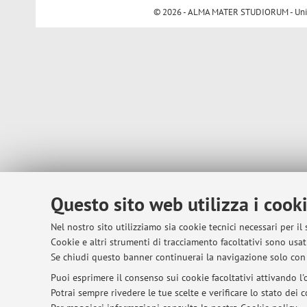
© 2026 - ALMA MATER STUDIORUM - Univer
Questo sito web utilizza i cook
Nel nostro sito utilizziamo sia cookie tecnici necessari per il
Cookie e altri strumenti di tracciamento facoltativi sono usati
Se chiudi questo banner continuerai la navigazione solo con 
Puoi esprimere il consenso sui cookie facoltativi attivando l'o
Potrai sempre rivedere le tue scelte e verificare lo stato dei