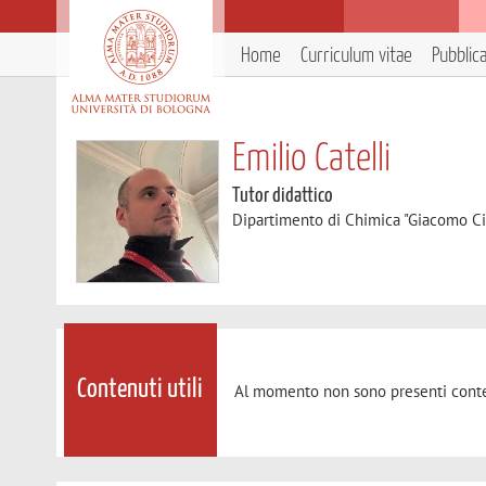
Home
Curriculum vitae
Pubblic
Emilio Catelli
Tutor didattico
Dipartimento di Chimica "Giacomo C
Contenuti utili
Al momento non sono presenti conte