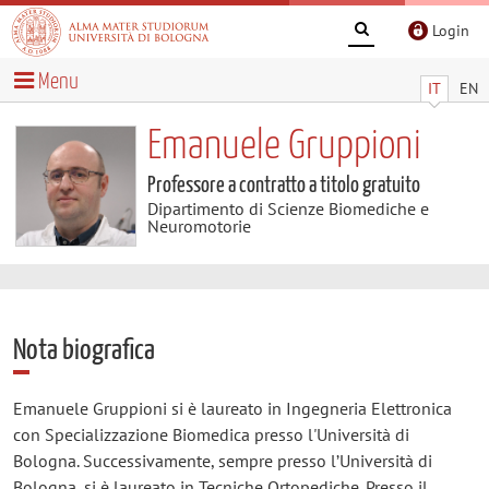
Login
Menu
IT
EN
Emanuele Gruppioni
Professore a contratto a titolo gratuito
Dipartimento di Scienze Biomediche e
Neuromotorie
Nota biografica
Emanuele Gruppioni si è laureato in Ingegneria Elettronica
con Specializzazione Biomedica presso l'Università di
Bologna. Successivamente, sempre presso l’Università di
Bologna, si è laureato in Tecniche Ortopediche. Presso il