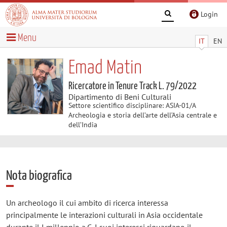
Login
Menu
IT
EN
Emad Matin
Ricercatore in Tenure Track L. 79/2022
Dipartimento di Beni Culturali
Settore scientifico disciplinare: ASIA-01/A
Archeologia e storia dell’arte dell’Asia centrale e
dell’India
Nota biografica
Un archeologo il cui ambito di ricerca interessa
principalmente le interazioni culturali in Asia occidentale
durante il I millennio a.C. I suoi interessi riguardano il