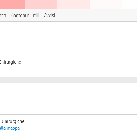
erca
Contenuti utili
Avvisi
Chirurgiche
 Chirurgiche
alla mappa