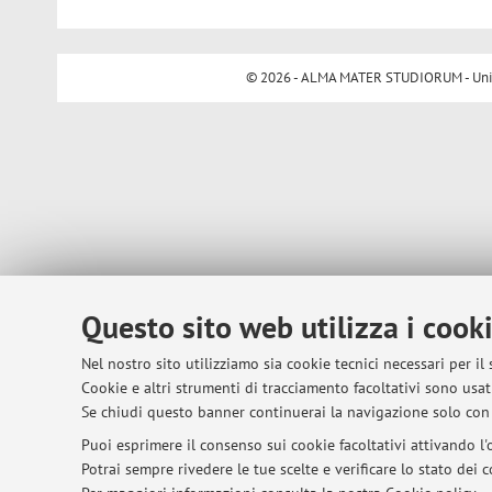
© 2026 - ALMA MATER STUDIORUM - Univer
Questo sito web utilizza i cook
Nel nostro sito utilizziamo sia cookie tecnici necessari per il
Cookie e altri strumenti di tracciamento facoltativi sono usati
Se chiudi questo banner continuerai la navigazione solo con 
Puoi esprimere il consenso sui cookie facoltativi attivando l'o
Potrai sempre rivedere le tue scelte e verificare lo stato dei