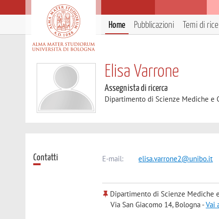
Home
Pubblicazioni
Temi di ric
Elisa Varrone
Assegnista di ricerca
Dipartimento di Scienze Mediche e 
Contatti
E-mail:
elisa.varrone2@unibo.it
Dipartimento di Scienze Mediche e
Via San Giacomo 14, Bologna -
Vai 