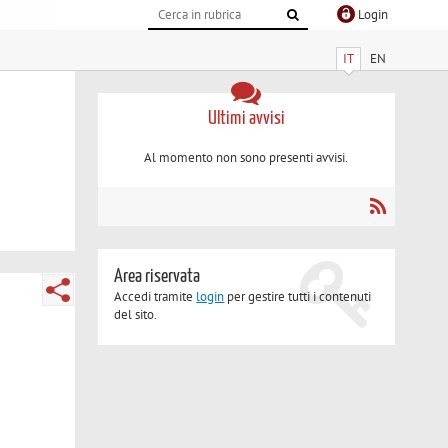
Login
IT
EN
Ultimi avvisi
Al momento non sono presenti avvisi.
Area riservata
Accedi tramite
login
per gestire tutti i contenuti
del sito.