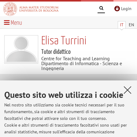
Login
Menu
IT
EN
Elisa Turrini
Tutor didattico
Centre for Teaching and Learning
Dipartimento di Informatica - Scienza e
Ingegneria
Avvisi
Questo sito web utilizza i cookie
Al momento non sono presenti avvisi.
Nel nostro sito utilizziamo sia cookie tecnici necessari per il suo
funzionamento, sia cookie e altri strumenti di tracciamento
facoltativi che potrai attivare solo con il tuo consenso.
Cookie e altri strumenti di tracciamento facoltativi sono usati per
Area riservata
analisi statistiche, misure sull'efficacia della comunicazione
Accedi tramite
login
per gestire tutti i contenuti del sito.