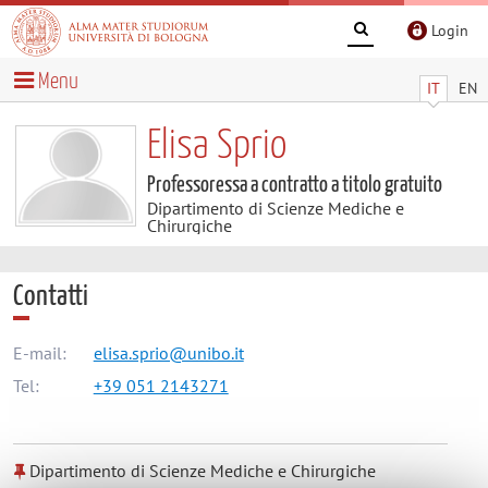
Login
Menu
IT
EN
Elisa Sprio
Professoressa a contratto a titolo gratuito
Dipartimento di Scienze Mediche e
Chirurgiche
Contatti
E-mail:
elisa.sprio@unibo.it
Tel:
+39 051 2143271
Dipartimento di Scienze Mediche e Chirurgiche