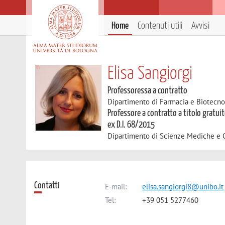
Home
Contenuti utili
Avvisi
Elisa Sangiorgi
Professoressa a contratto
Dipartimento di Farmacia e Biotecno
Professore a contratto a titolo gratuit
ex D.I. 68/2015
Dipartimento di Scienze Mediche e 
Contatti
E-mail:
elisa.sangiorgi8@unibo.it
Tel:
+39 051 5277460