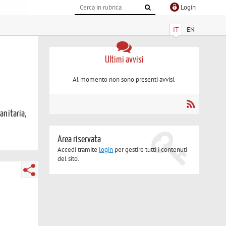
Login
IT
EN
Ultimi avvisi
Al momento non sono presenti avvisi.
sanitaria,
Area riservata
Accedi tramite
login
per gestire tutti i contenuti
del sito.