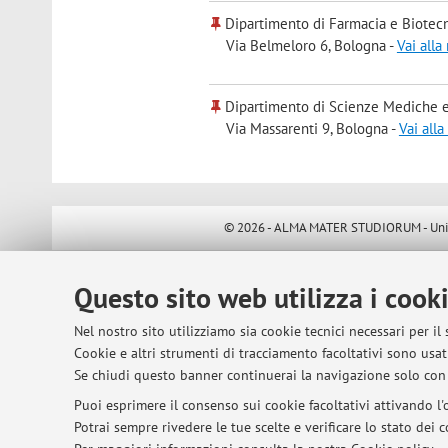
Dipartimento di Farmacia e Biotec
Via Belmeloro 6, Bologna -
Vai all
Dipartimento di Scienze Mediche e
Via Massarenti 9, Bologna -
Vai all
© 2026 - ALMA MATER STUDIORUM - Univer
Questo sito web utilizza i cook
Nel nostro sito utilizziamo sia cookie tecnici necessari per il
Cookie e altri strumenti di tracciamento facoltativi sono usati
Se chiudi questo banner continuerai la navigazione solo con 
Puoi esprimere il consenso sui cookie facoltativi attivando l'o
Potrai sempre rivedere le tue scelte e verificare lo stato dei